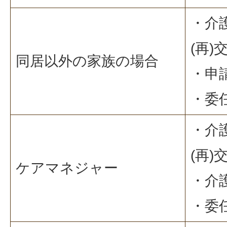
・介
(再)
同居以外の家族の場合
・申
・委
・介
(再)
ケアマネジャー
・介
・委