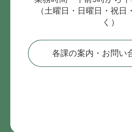
（土曜日・日曜日・祝日
きますか。
く）
引越しなどの際、どのような
各課の案内・お問い
ですか。
介護認定を受けるには、どの
ばよいですか。
どんな人が認定申請できます