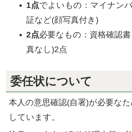
1点
でよいもの：マイナンバ
証など(顔写真付き)
2点
必要なもの：資格確認書
真なし)2点
委任状について
本人の意思確認(自署)が必要なた
しています。