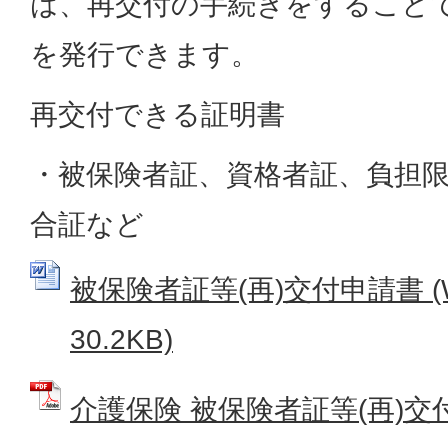
は、再交付の手続きをすること
を発行できます。
再交付できる証明書
・被保険者証、資格者証、負担
合証など
被保険者証等(再)交付申請書 (
30.2KB)
介護保険 被保険者証等(再)交付