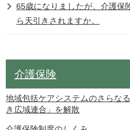
65歳になりましたが、介護保
ら天引きされますか。
年金からの天引きを中止して
で納めたいです。
介護保険
将来、介護保険サービスを受
地域包括ケアシステムのさらな
せんが、それでも保険料を納
き広域連合」を解散
ですか。
介護保険制度のしくみ