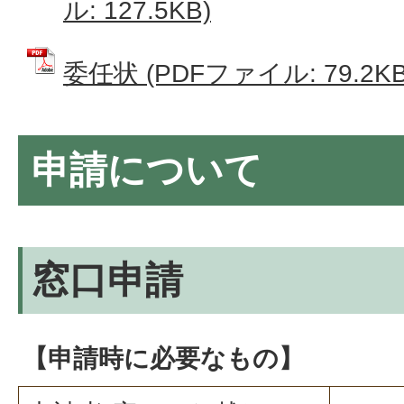
ル: 127.5KB)
委任状 (PDFファイル: 79.2KB
申請について
窓口申請
【申請時に必要なもの】