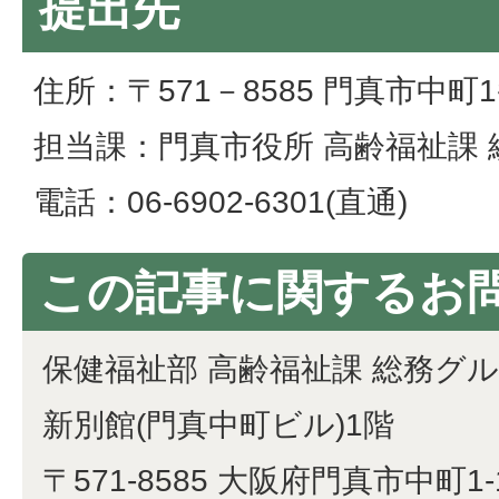
提出先
住所：〒571－8585 門真市中町
担当課：門真市役所 高齢福祉課
電話：06-6902-6301(直通)
この記事に関するお
保健福祉部 高齢福祉課 総務グ
新別館(門真中町ビル)1階
〒571-8585 大阪府門真市中町1-