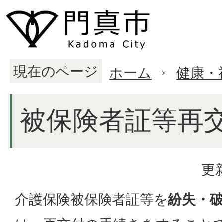
現在のページ
ホーム
健康・
被保険者証等再
更
介護保険被保険者証等を
紛失・