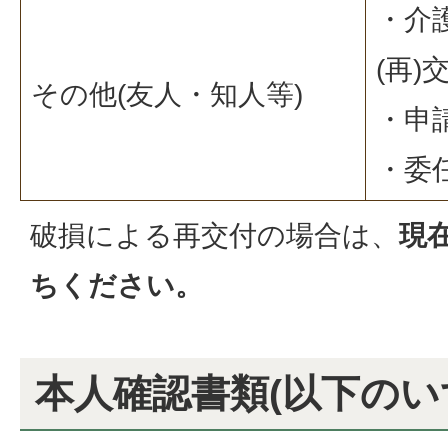
・介
(再)
その他(友人・知人等)
・申
・委
破損による再交付の場合は、
現
ちください。
本人確認書類(以下のい