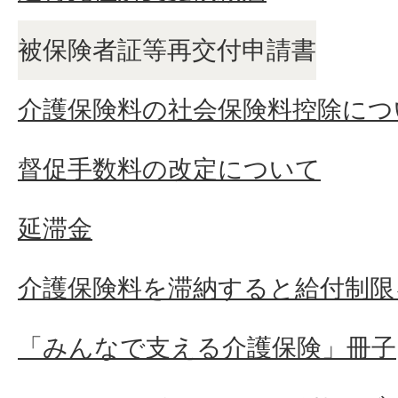
被保険者証等再交付申請書
介護保険料はどのように決ま
介護保険料の社会保険料控除につ
介護保険料の納付方法は選択
督促手数料の改定について
65歳になりましたが、会社の
延滞金
が引かれています。市にも介
介護保険料を滞納すると給付制限
必要がありますか。
「みんなで支える介護保険」冊子
日本年金機構から届いたハガキ