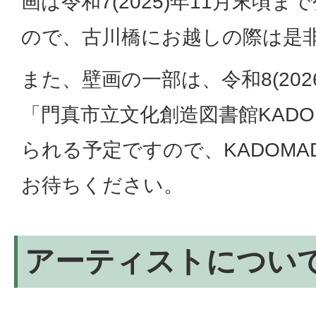
画は令和7(2025)年11月末頃
ので、古川橋にお越しの際は是
また、壁画の一部は、令和8(202
「門真市立文化創造図書館KADO
られる予定ですので、KADOM
お待ちください。
アーティストについ