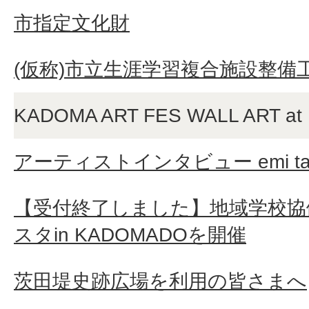
市指定文化財
(仮称)市立生涯学習複合施設整備
KADOMA ART FES WALL ART a
アーティストインタビュー emi tan
【受付終了しました】地域学校協
スタin KADOMADOを開催
茨田堤史跡広場を利用の皆さまへ