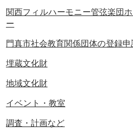
関西フィルハーモニー管弦楽団
ー
門真市社会教育関係団体の登録申
埋蔵文化財
地域文化財
イベント・教室
調査・計画など