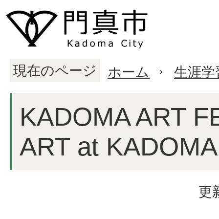
現在のページ
ホーム
生涯学
KADOMA ART F
ART at KADOM
更