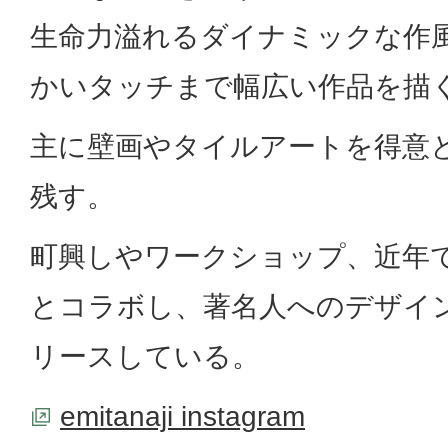
生命力溢れるダイナミックな作
かいタッチまで幅広い作品を描
主に壁画やタイルアートを得意
残す。
町興しやワークショップ、近年
とコラボし、著名人へのデザイ
リースしている。
emitanaji instagram