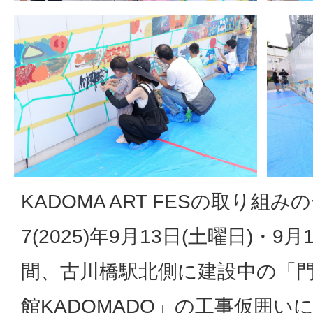
KADOMA ART FESの取り組
7(2025)年9月13日(土曜日)・9
間、古川橋駅北側に建設中の「
館KADOMADO」の工事仮囲い