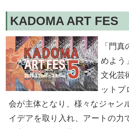
KADOMA ART FES
「門真
めよう
文化芸
ットプ
会が主体となり、様々なジャン
イデアを取り入れ、アートの力