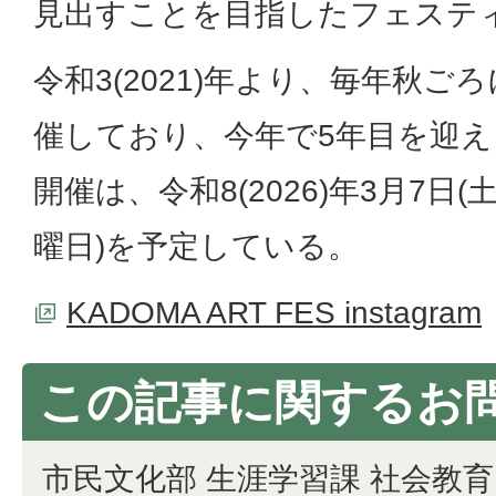
見出すことを目指したフェステ
令和3(2021)年より、毎年秋
催しており、今年で5年目を迎
開催は、令和8(2026)年3月7日(
曜日)を予定している。
KADOMA ART FES instagram
この記事に関するお
市民文化部 生涯学習課 社会教