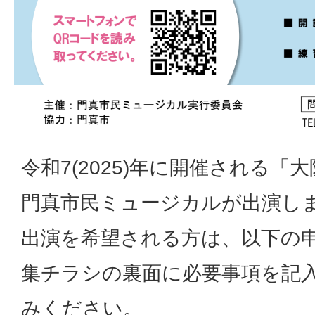
令和7(2025)年に開催される「
門真市民ミュージカルが出演し
出演を希望される方は、以下の
集チラシの裏面に必要事項を記
みください。