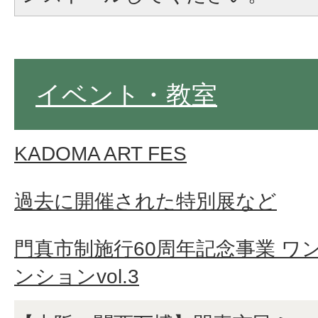
イベント・教室
KADOMA ART FES
過去に開催された特別展など
門真市制施行60周年記念事業 ワ
ンションvol.3