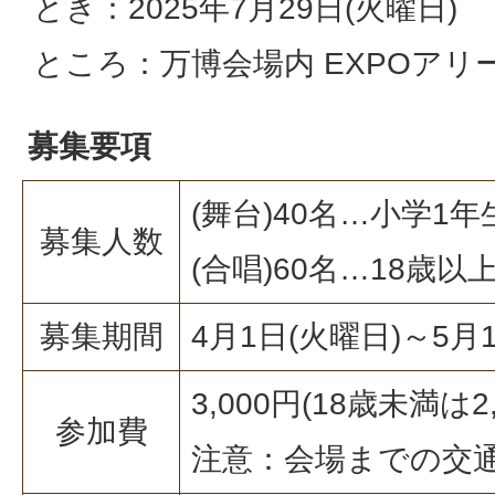
とき：2025年7月29日(火曜日)
ところ：万博会場内 EXPOアリーナ 
募集要項
(舞台)40名…小学1
募集人数
(合唱)60名…18歳以
募集期間
4月1日(火曜日)～5月
3,000円(18歳未満は2,
参加費
注意：会場までの交