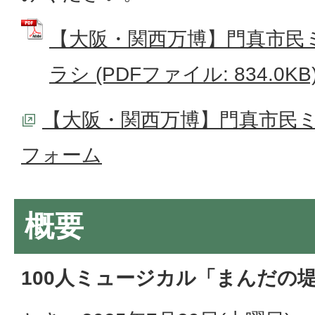
【大阪・関西万博】門真市民
ラシ (PDFファイル: 834.0KB
【大阪・関西万博】門真市民
フォーム
概要
100人ミュージカル「まんだの