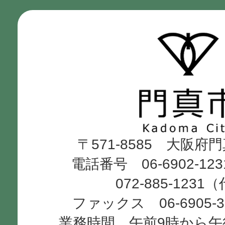
門
真
市
Kadoma
〒571-8585 大阪府
City
電話番号 06-6902-12
072-885-1231
ファックス 06-6905-
業務時間 午前9時から午