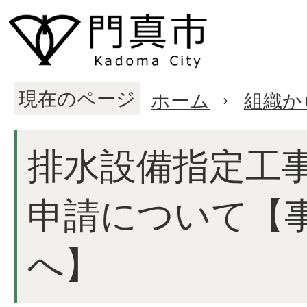
現在のページ
ホーム
組織か
排水設備指定工
申請について【
へ】