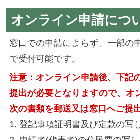
オンライン申請につ
窓口での申請によらず、一部の
で受付可能です。
注意：オンライン申請後、下記
提出が必要となりますので、オ
次の書類を郵送又は窓口へご提
1. 登記事項証明書及び定款の写し
2. 申請者(代表者)の住民票の写し