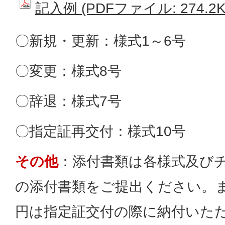
記入例 (PDFファイル: 274.2K
〇新規・更新：様式1～6号
〇変更：様式8号
〇辞退：様式7号
〇指定証再交付：様式10号
その他
：添付書類は各様式及び
の添付書類をご提出ください。また
円は指定証交付の際に納付いた