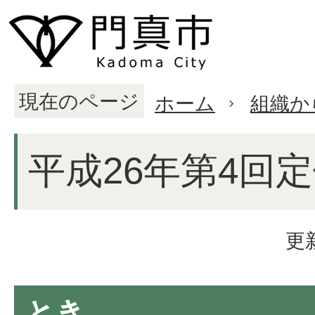
現在のページ
ホーム
組織か
平成26年第4回
更
とき