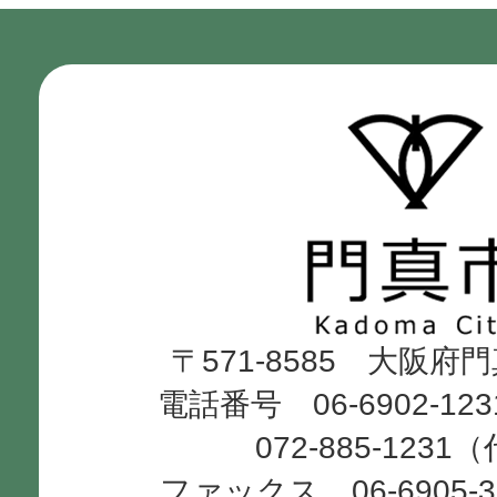
門
真
市
Kadoma
〒571-8585 大阪府
City
電話番号 06-6902-12
072-885-1231
ファックス 06-6905-