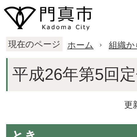
現在のページ
ホーム
組織か
平成26年第5回
更
とき