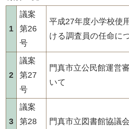
議案
平成27年度小学校使
1
第26
ける調査員の任命に
号
議案
門真市立公民館運営
2
第27
いて
号
議案
3
第28
門真市立図書館協議