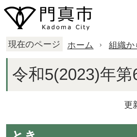
現在のページ
ホーム
組織か
令和5(2023)年
更
とき