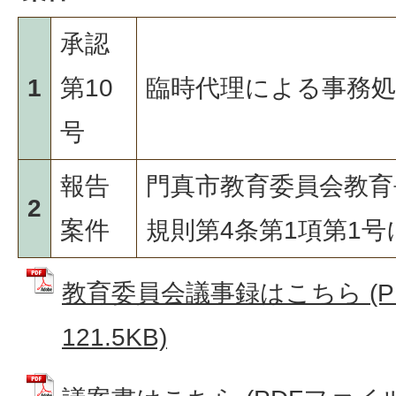
承認
1
第10
臨時代理による事務
号
報告
門真市教育委員会教育
2
案件
規則第4条第1項第1
教育委員会議事録はこちら (P
121.5KB)