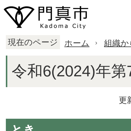
現在のページ
ホーム
組織か
令和6(2024)年
更
とき