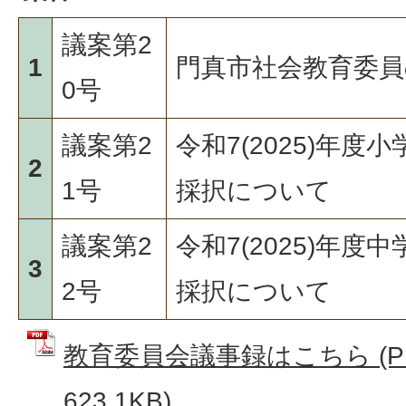
議案第2
1
門真市社会教育委
0号
議案第2
令和7(2025)年
2
1号
採択について
議案第2
令和7(2025)年
3
2号
採択について
教育委員会議事録はこちら (P
623.1KB)