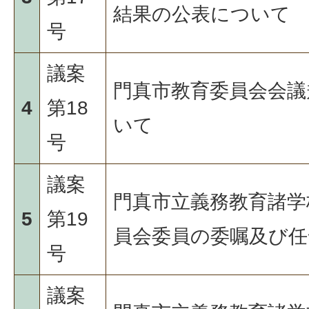
結果の公表について
号
議案
門真市教育委員会会議
4
第18
いて
号
議案
門真市立義務教育諸学
5
第19
員会委員の委嘱及び任
号
議案