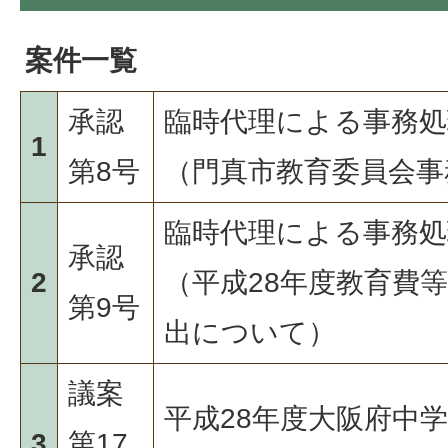
案件一覧
承認
臨時代理による事務
1
第8号
（門真市教育委員会事
臨時代理による事務
承認
2
（平成28年度教育費
第9号
出について）
議案
平成28年度大阪府中
3
第17