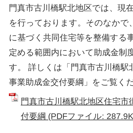
門真市古川橋駅北地区では、現
を行っております。そのなかで
に基づく共同住宅等を整備する
定める範囲内において助成金制
す。 詳しくは「門真市古川橋駅
事業助成金交付要綱」をご覧く
門真市古川橋駅北地区住宅市
付要綱 (PDFファイル: 287.9K