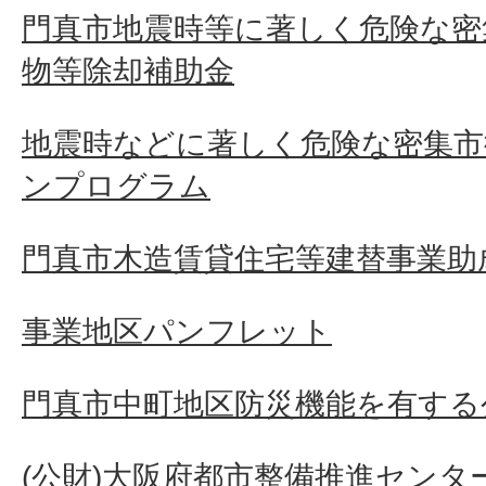
門真市地震時等に著しく危険な密
物等除却補助金
地震時などに著しく危険な密集市
ンプログラム
門真市木造賃貸住宅等建替事業助成
事業地区パンフレット
門真市中町地区防災機能を有する
(公財)大阪府都市整備推進センタ