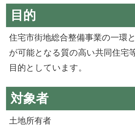
目的
住宅市街地総合整備事業の一環
が可能となる質の高い共同住宅
目的としています。
対象者
土地所有者