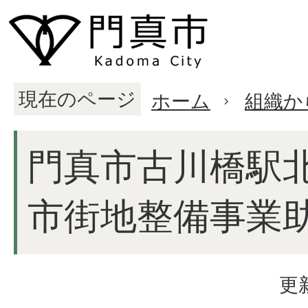
現在のページ
ホーム
組織か
門真市古川橋駅
市街地整備事業
更