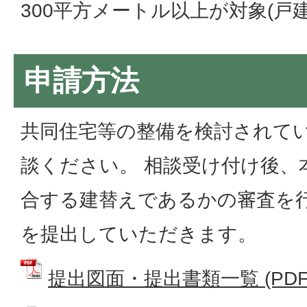
300平方メートル以上が対象(戸
申請方法
共同住宅等の整備を検討されて
談ください。 相談受け付け後、
合する建替えであるかの審査を
を提出していただきます。
提出図面・提出書類一覧 (PDFフ