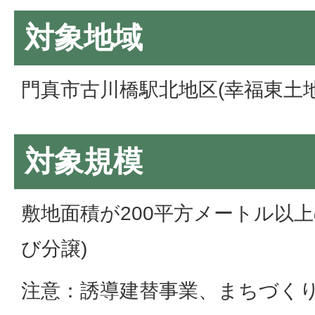
対象地域
門真市古川橋駅北地区(幸福東土
対象規模
敷地面積が200平方メートル以
び分譲)
注意：誘導建替事業、まちづく