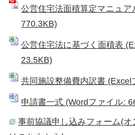
公営住宅法面積算定マニュアル 
770.3KB)
公営住宅法に基づく面積表 (Ex
23.5KB)
共同施設整備費内訳書 (Excelフ
申請書一式 (Wordファイル: 66
事前協議申し込みフォーム(