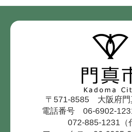
門
真
市
Kadoma
〒571-8585 大阪府
City
電話番号 06-6902-12
072-885-1231