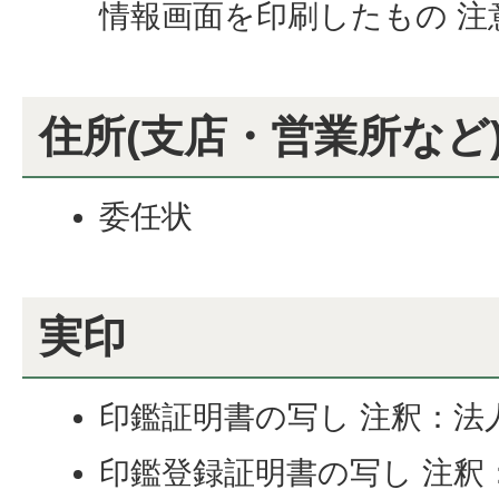
情報画面を印刷したもの 注
住所(支店・営業所など
委任状
実印
印鑑証明書の写し 注釈：法
印鑑登録証明書の写し 注釈