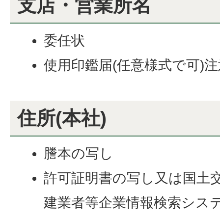
支店・営業所名
委任状
使用印鑑届(任意様式で可)
住所(本社)
謄本の写し
許可証明書の写し又は国土
建業者等企業情報検索シス