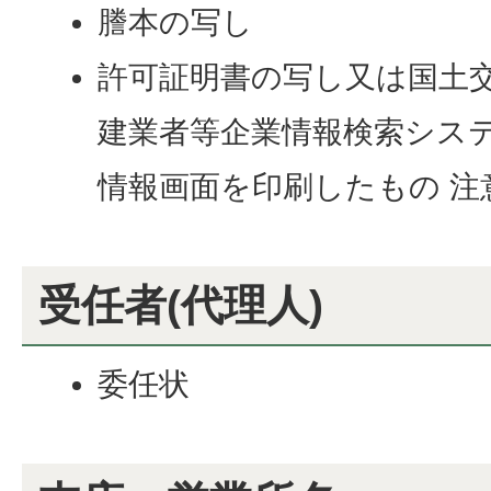
謄本の写し
許可証明書の写し又は国土
建業者等企業情報検索シス
情報画面を印刷したもの 注
受任者(代理人)
委任状