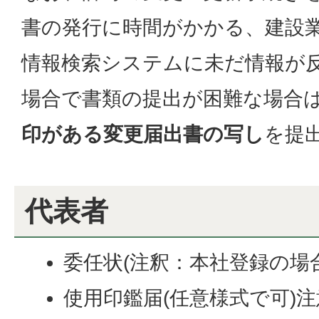
書の発行に時間がかかる、建設
情報検索システムに未だ情報が
場合で書類の提出が困難な場合
印がある変更届出書の写し
を提
代表者
委任状(注釈：本社登録の場
使用印鑑届(任意様式で可)