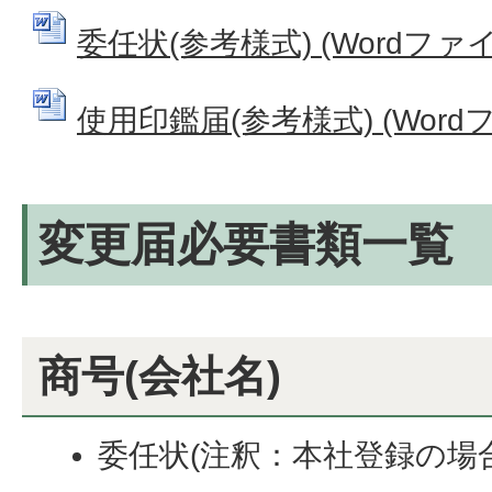
委任状(参考様式) (Wordファイル
使用印鑑届(参考様式) (Wordファ
変更届必要書類一覧
商号(会社名)
委任状(注釈：本社登録の場