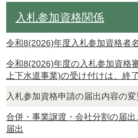
入札参加資格関係
令和8(2026)年度入札参加資格者
令和8(2026)年度の入札参加資
上下水道事業)の受け付けは、終
入札参加資格申請の届出内容の変
合併・事業譲渡・会社分割の届出
届出