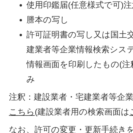
使用印鑑届(任意様式で可)
謄本の写し
許可証明書の写し又は国土
建業者等企業情報検索シス
情報画面を印刷したもの(注
み
注釈：建設業者・宅建業者等企
こちら
(建設業者用の検索画面は
なお、許可の変更・更新手続き