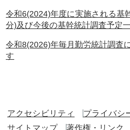
令和6(2024)年度に実施される
分)及び今後の基幹統計調査予定
令和8(2026)年毎月勤労統計調
す
アクセシビリティ
プライバシ
サイトマップ
著作権・リンク