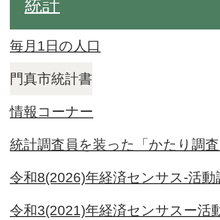
統計
毎月1日の人口
門真市統計書
情報コーナー
統計調査員を装った「かたり調査
令和8(2026)年経済センサス‐
令和3(2021)年経済センサスー