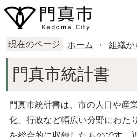
現在のページ
ホーム
組織か
門真市統計書
門真市統計書は、市の人口や産
化、行政など幅広い分野にわた
を総合的に収録したものです。