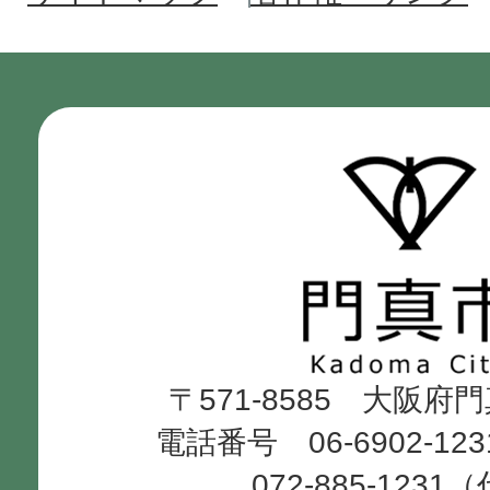
門
真
市
Kadoma
〒571-8585 大阪府
City
電話番号 06-6902-12
072-885-1231