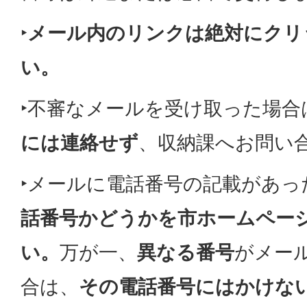
‣
メール内のリンクは絶対にクリ
い。
‣不審なメールを受け取った場合
には連絡せず
、収納課へお問い
‣メールに電話番号の記載があっ
話番号かどうかを市ホームペー
い。
万が一、
異なる番号
がメー
合は、
その電話番号にはかけな