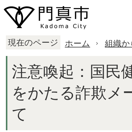
現在のページ
ホーム
組織か
注意喚起：国民
をかたる詐欺メ
て