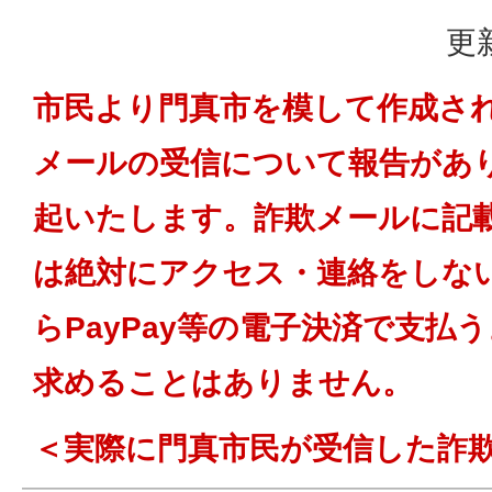
更
市民より門真市を模して作成さ
メールの受信について報告があ
起いたします。詐欺メールに記
は絶対にアクセス・連絡をしな
らPayPay等の電子決済で支払
求めることはありません。
＜実際に門真市民が受信した詐