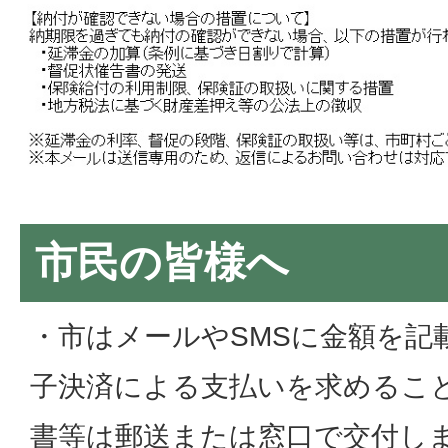
市民の皆様へ
・市はメールやSMSに金額を記載
子決済による支払いを求めること
書等は郵送または窓口で交付しま