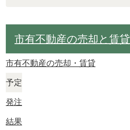
市有不動産の売却と賃貸
市有不動産の売却・賃貸
予定
発注
結果