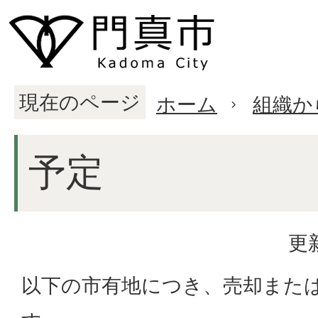
現在のページ
ホーム
組織か
予定
更
以下の市有地につき、売却また