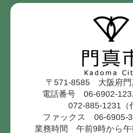
門
真
市
Kadoma
〒571-8585 大阪府
City
電話番号 06-6902-12
072-885-1231
ファックス 06-6905-
業務時間 午前9時から午