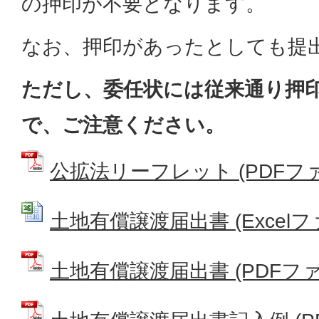
の押印が不要となります。
なお、押印があったとしても提
ただし、委任状には従来通り押
で、ご注意ください。
公拡法リーフレット (PDFファイル
土地有償譲渡届出書 (Excelファイ
土地有償譲渡届出書 (PDFファイル