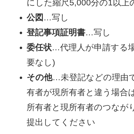
にした縮尺5,000分の1以上
公図
…写し
登記事項証明書
…写し
委任状
…代理人が申請する場
要なし)
その他
…未登記などの理由
有者が現所有者と違う場合
所有者と現所有者のつなが
提出してください