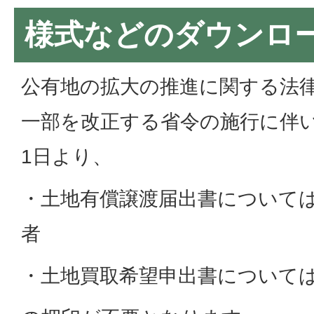
様式などのダウンロ
公有地の拡大の推進に関する法
一部を改正する省令の施行に伴い、令
1日より、
・土地有償譲渡届出書について
者
・土地買取希望申出書について