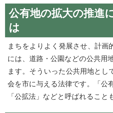
公有地の拡大の推進
は
まちをよりよく発展させ、計画
には、道路・公園などの公共用
ます。そういった公共用地とし
会を市に与える法律です。「公
「公拡法」などと呼ばれること