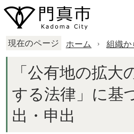
現在のページ
ホーム
組織か
「公有地の拡大
する法律」に基
出・申出