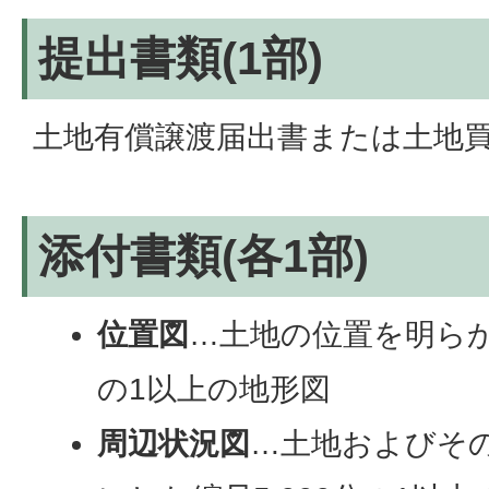
提出書類(1部)
土地有償譲渡届出書または土地
添付書類(各1部)
位置図
…土地の位置を明らかに
の1以上の地形図
周辺状況図
…土地およびそ