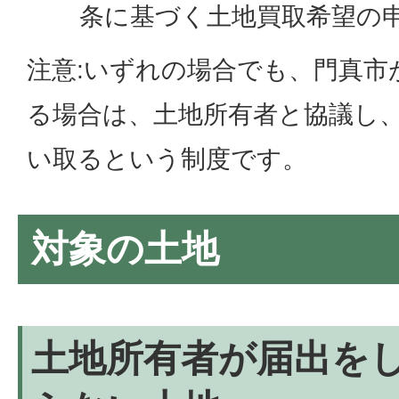
条に基づく土地買取希望の
注意:いずれの場合でも、門真市
る場合は、土地所有者と協議し
い取るという制度です。
対象の土地
土地所有者が届出を