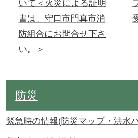
いて＜火災による証明
書は、守口市門真市消
防組合にお問合せ下さ
い。＞
防災
緊急時の情報(防災マップ・洪水