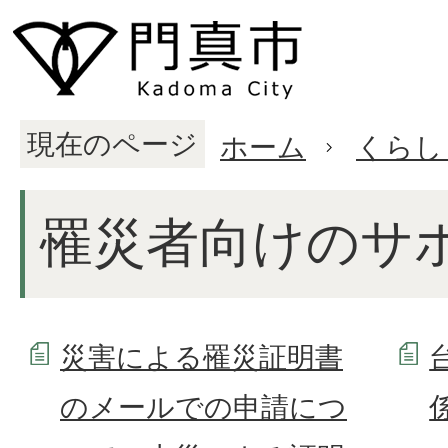
現在のページ
ホーム
くらし
罹災者向けのサ
災害による罹災証明書
のメールでの申請につ