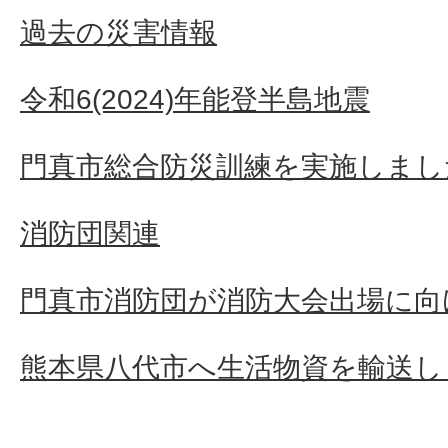
過去の災害情報
令和6(2024)年能登半島地震
門真市総合防災訓練を実施しまし
消防団関連
門真市消防団が消防大会出場に向
熊本県八代市へ生活物資を輸送し