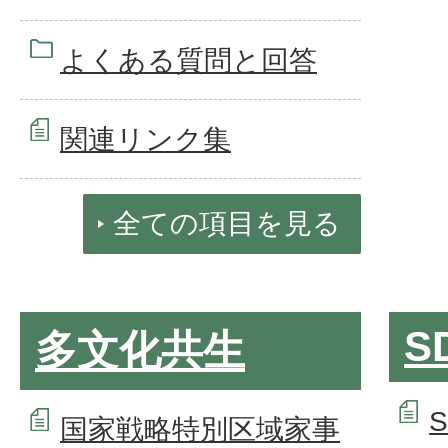
よくある質問と回答
関連リンク集
全ての項目を見る
S
多文化共生
国家戦略特別区域家事