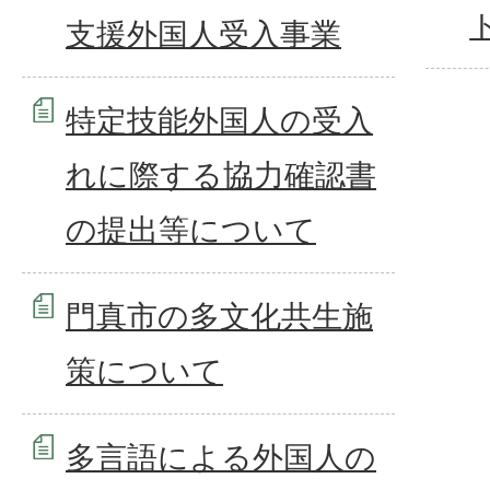
支援外国人受入事業
特定技能外国人の受入
れに際する協力確認書
の提出等について
門真市の多文化共生施
策について
多言語による外国人の