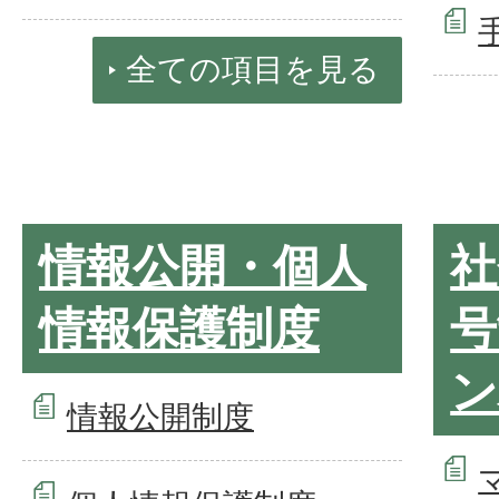
全ての項目を見る
情報公開・個人
社
情報保護制度
号
ン
情報公開制度