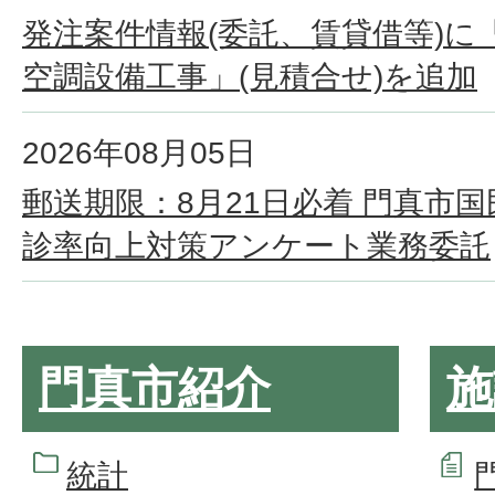
発注案件情報(委託、賃貸借等)に
空調設備工事」(見積合せ)を追加
2026年08月05日
郵送期限：8月21日必着 門真市
診率向上対策アンケート業務委託
門真市紹介
施
統計