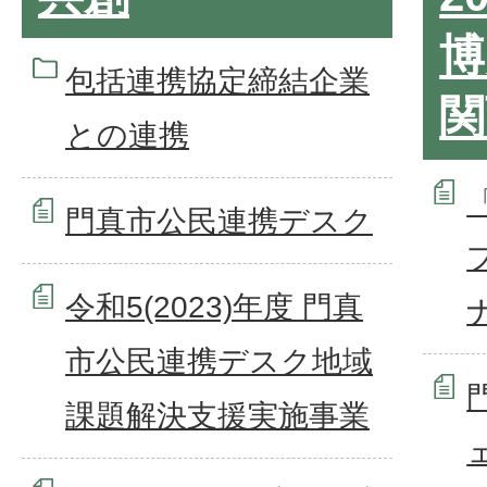
博
包括連携協定締結企業
関
との連携
「
門真市公民連携デスク
令和5(2023)年度 門真
市公民連携デスク地域
課題解決支援実施事業