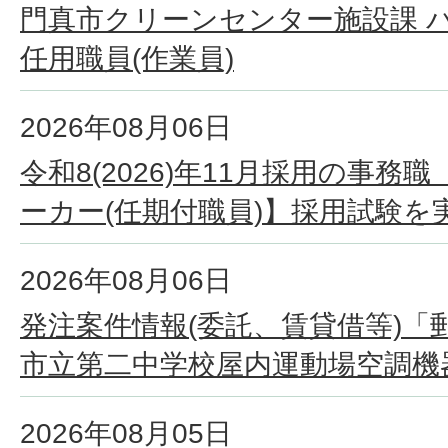
門真市クリーンセンター施設課 
任用職員(作業員)
2026年08月06日
令和8(2026)年11月採用の事
ーカー(任期付職員)】採用試験を
2026年08月06日
発注案件情報(委託、賃貸借等)「郵
市立第二中学校屋内運動場空調機
2026年08月05日