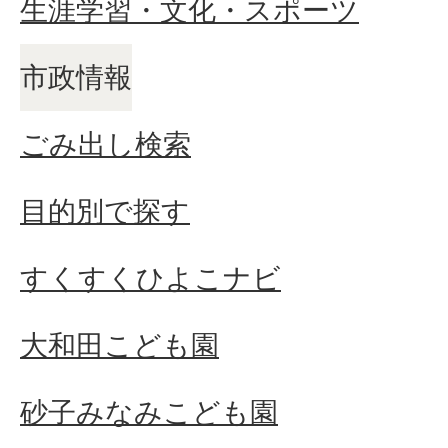
生涯学習・文化・スポーツ
市政情報
ごみ出し検索
目的別で探す
すくすくひよこナビ
大和田こども園
砂子みなみこども園