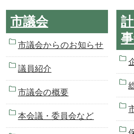
市議会
計
事
市議会からのお知らせ
議員紹介
市議会の概要
本会議・委員会など