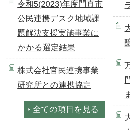
令和5(2023)年度門真市
公民連携デスク地域課
題解決支援実施事業に
かかる選定結果
株式会社官民連携事業
研究所との連携協定
全ての項目を見る