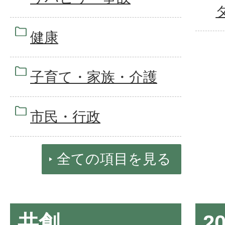
健康
子育て・家族・介護
市民・行政
全ての項目を見る
共創
2