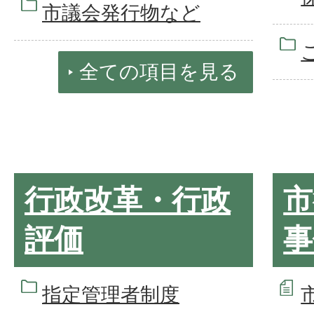
市議会発行物など
全ての項目を見る
行政改革・行政
市
評価
事
指定管理者制度