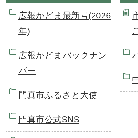
広報かどま最新号(2026
年)
広報かどまバックナン
バー
門真市ふるさと大使
門真市公式SNS