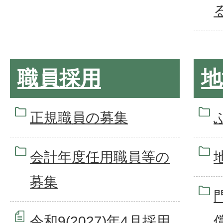
職員採用
地
正規職員の募集
会計年度任用職員等の
募集
令和9(2027)年4月採用