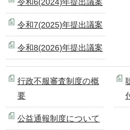
令和6(2024)年提出議案
令和7(2025)年提出議案
令和8(2026)年提出議案
行政不服審査制度の概
要
公益通報制度について