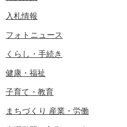
入札情報
フォトニュース
くらし・手続き
健康・福祉
子育て・教育
まちづくり 産業・労働