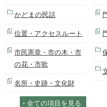
かどまの民話
位置・アクセスルート
市民憲章・市の木・市
の花・市歌
名所・史跡・文化財
全ての項目を見る