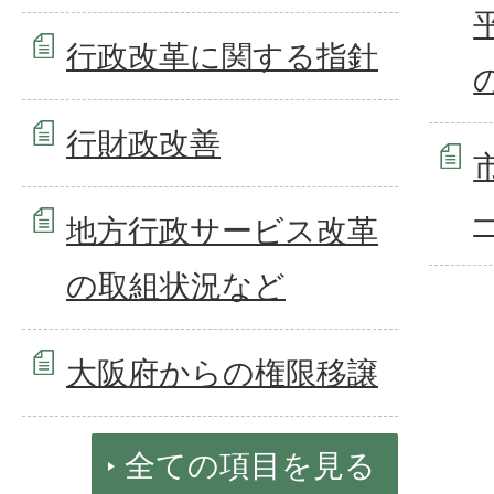
行政改革に関する指針
行財政改善
地方行政サービス改革
の取組状況など
大阪府からの権限移譲
全ての項目を見る