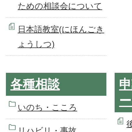
ための相談会について
日本語教室(にほんごき
ょうしつ)
各種相談
申
ー
いのち・こころ
リハビリ・事故