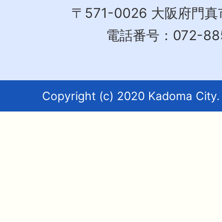
〒571-0026 大阪府門真
電話番号：072-885
Copyright (c) 2020 Kadoma City. 