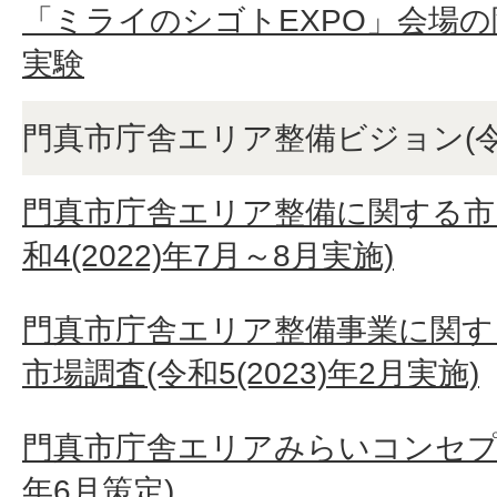
「ミライのシゴトEXPO」会場
実験
門真市庁舎エリア整備ビジョン(令和4
門真市庁舎エリア整備に関する市
和4(2022)年7月～8月実施)
門真市庁舎エリア整備事業に関
市場調査(令和5(2023)年2月実施)
門真市庁舎エリアみらいコンセプトブ
年6月策定)