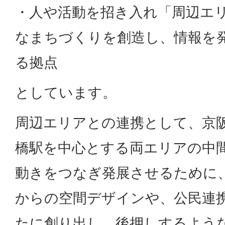
・人や活動を招き入れ「周辺エ
なまちづくりを創造し、情報を
る拠点
としています。
周辺エリアとの連携として、京阪
橋駅を中心とする両エリアの中
動きをつなぎ発展させるために
からの空間デザインや、公民連
たに創り出し、後押しするよう