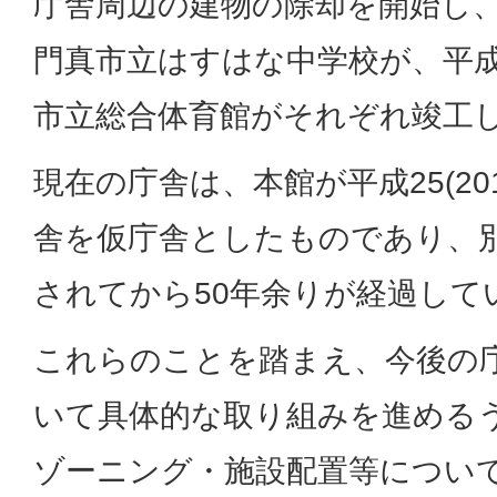
庁舎周辺の建物の除却を開始し、平成
門真市立はすはな中学校が、平成29
市立総合体育館がそれぞれ竣工
現在の庁舎は、本館が平成25(20
舎を仮庁舎としたものであり、別
されてから50年余りが経過して
これらのことを踏まえ、今後の
いて具体的な取り組みを進める
ゾーニング・施設配置等につい