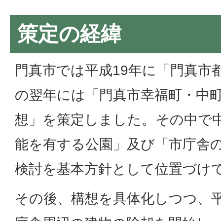
策定の経緯
門真市では平成19年に「門真市
の翌年には「門真市幸福町・中
想」を策定しました。その中で
能を有する公園」及び「市庁舎
検討を基本方針として位置づけ
その後、構想を具体化しつつ、平成2