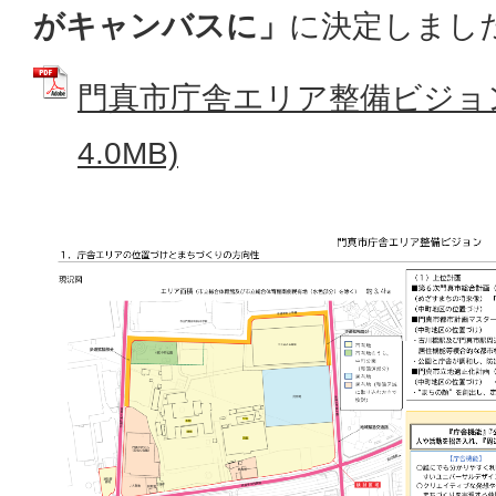
がキャンバスに」
に決定しまし
門真市庁舎エリア整備ビジョン 
4.0MB)