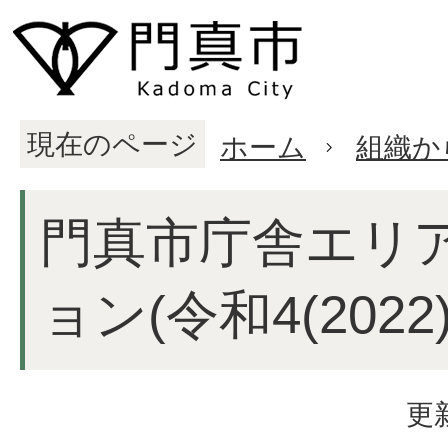
現在のページ
ホーム
組織か
門真市庁舎エリ
ョン(令和4(202
更