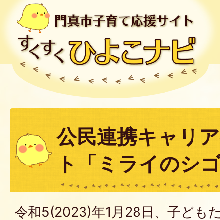
公民連携キャリア
ト「ミライのシゴ
令和5(2023)年1月28日、子ど