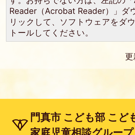
す。お持ちでない方は、左記の「A
Reader（Acrobat Reade
リックして、ソフトウェアをダ
トールしてください。
更
門真市 こども部 こど
家庭児童相談グループ