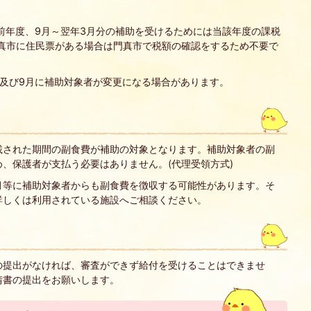
前年度、9月～翌年3月分の補助を受けるためには当該年度の課税
門真市に住民票がある場合は門真市で税額の確認をするため不要で
及び9月に補助対象者が変更になる場合があります。
載された期間の副食費が補助の対象となります。補助対象者の副
、保護者が支払う必要はありません。(代理受領方式)
月等に補助対象者からも副食費を徴収する可能性があります。そ
詳しくは利用されている施設へご相談ください。
の提出がなければ、審査ができず給付を受けることはできませ
請書の提出をお願いします。