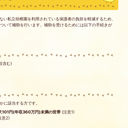
ていない私立幼稚園を利用されている保護者の負担を軽減するため、
について補助を行います。補助を受けるためには以下の手続きが
設含む)
れかに該当する方です。
101円(年収360万円)未満の世帯
(注意1)
注意2)