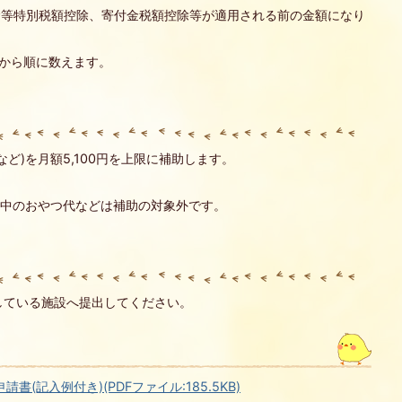
金等特別税額控除、寄付金税額控除等が適用される前の金額になり
もから順に数えます。
ど)を月額5,100円を上限に補助します。
育中のおやつ代などは補助の対象外です。
している施設へ提出してください。
記入例付き)(PDFファイル:185.5KB)