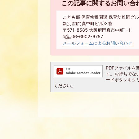
この記事に関するお問い合
こども部 保育幼稚園課 保育幼稚園グ
新別館(門真中町ビル)3階
〒571-8585 大阪府門真市中町1-1
電話06-6902-6757
メールフォームによるお問い合わせ
PDFファイルを閲覧
す。お持ちでない方は
ードボタンをク
ください。