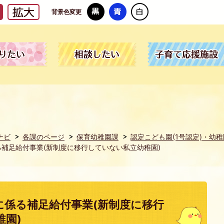
背景色変更
ナビ
各課のページ
保育幼稚園課
認定こども園(1号認定)・幼稚
補足給付事業(新制度に移行していない私立幼稚園)
に係る補足給付事業(新制度に移行
稚園)