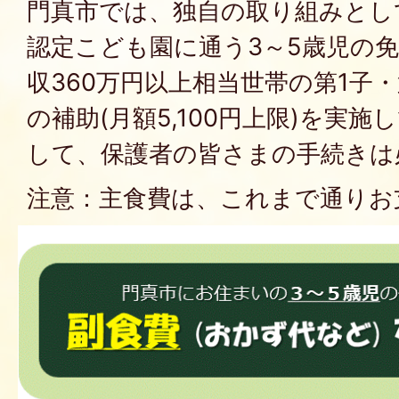
門真市では、独自の取り組みとし
認定こども園に通う3～5歳児の免
収360万円以上相当世帯の第1子
の補助(月額5,100円上限)を実
して、保護者の皆さまの手続きは
注意：主食費は、これまで通りお