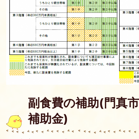
副食費の補助(門真
補助金)