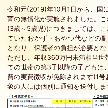
令和元(2019)年10月1日から、
育の無償化が実施されました。こ
(3歳～5歳児)につきましては、
ていたおかず・おやつ代などの副
となり、保護者の負担が必要とな
ただし、年収360万円未満相当
ての世帯の第3子以降の子どもは
費の実費徴収が免除されます(1号
象の人には個別に通知を送付しま