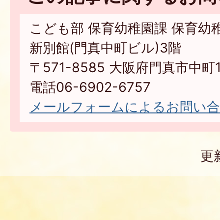
こども部 保育幼稚園課 保育幼
新別館(門真中町ビル)3階
〒571-8585 大阪府門真市中町1
電話06-6902-6757
メールフォームによるお問い
更