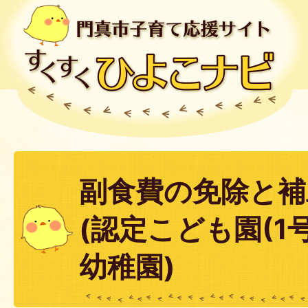
副食費の免除と補
(認定こども園(1
幼稚園)