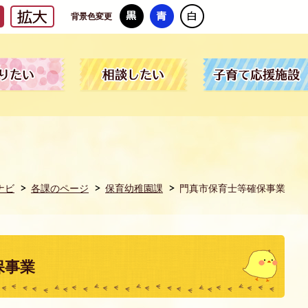
背景色変更
ナビ
各課のページ
保育幼稚園課
門真市保育士等確保事業
保事業