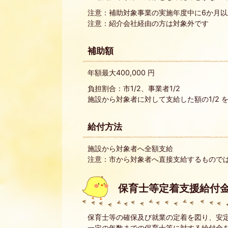
注意：補助対象事業の実施年度中に6か月以
注意：紹介会社経由の方は対象外です
補助額
年額最大400,000 円
負担割合：市1/2、事業者1/2
施設から対象者に対して支給した額の1/2 
給付方法
施設から対象者へ全額支給
注意：市から対象者へ直接支給するもので
保育士等定着支援給付
保育士等の確保及び就業の定着を図り、安
一定の年数までの保育士等に対する給付金