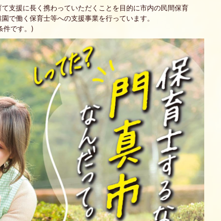
育て支援に長く携わっていただくことを目的に市内の民間保育
稚園で働く保育士等への支援事業を行っています。
条件です。)