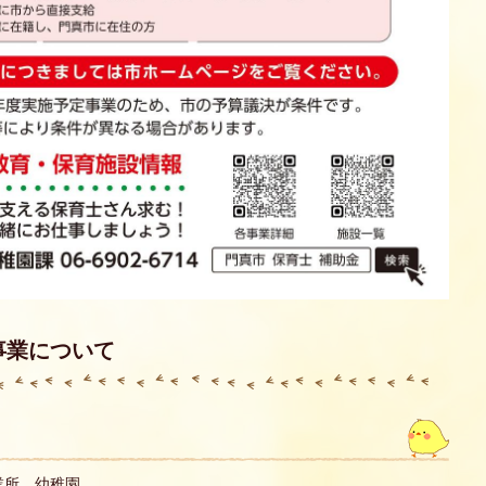
施事業について
業所、幼稚園