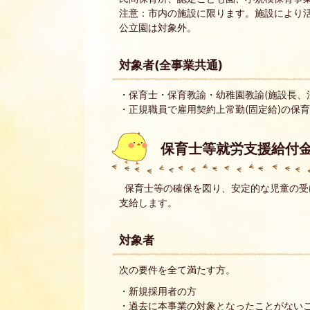
注意：市内の施設に限ります。施設により
公立園は対象外。
対象者(全事業共通)
・保育士・保育教諭・幼稚園教諭(施設長、
・正規職員で雇用契約上常勤(固定給)の保
保育士等就労支援給付
保育士等の確保を図り、安定的な児童の受
支給します。
対象者
次の要件を全て満たす方。
・新規採用者の方
・過去に本事業の対象となったことがない