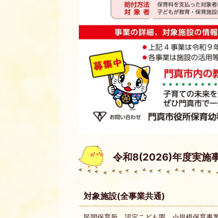
令和8(2026)年度実
対象施設(全事業共通)
民間保育所、認定こども園、小規模保育事