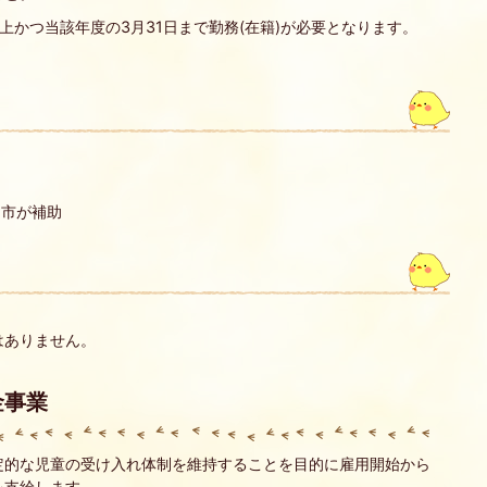
上かつ当該年度の3月31日まで勤務(在籍)が必要となります。
を市が補助
はありません。
金事業
定的な児童の受け入れ体制を維持することを目的に雇用開始から
を支給します。