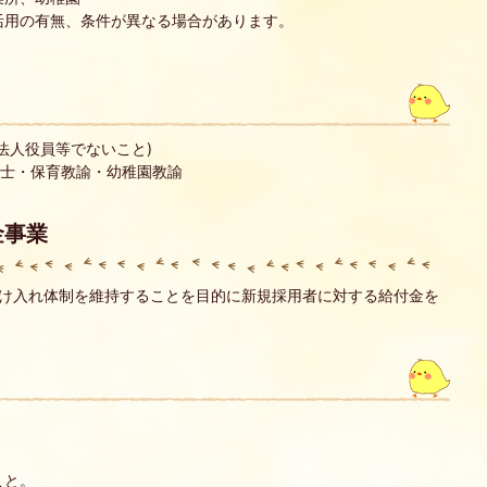
活用の有無、条件が異なる場合があります。
法人役員等でないこと)
育士・保育教諭・幼稚園教諭
金事業
け入れ体制を維持することを目的に新規採用者に対する給付金を
こと。