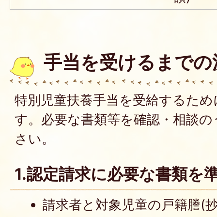
手当を受けるまでの
特別児童扶養手当を受給するため
す。必要な書類等を確認・相談の
さい。
1.認定請求に必要な書類を
請求者と対象児童の戸籍謄(抄