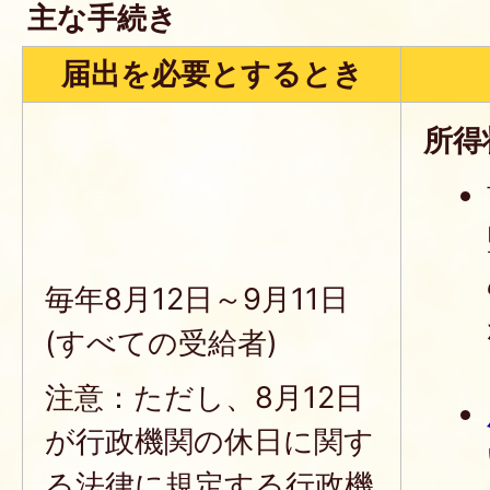
主な手続き
届出を必要とするとき
所得
毎年8月12日～9月11日
(すべての受給者)
注意：ただし、8月12日
が行政機関の休日に関す
る法律に規定する行政機