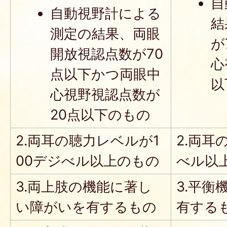
自
自動視野計による
結
測定の結果、両眼
が
開放視認点数が70
心
点以下かつ両眼中
以
心視野視認点数が
20点以下のもの
2.両耳の聴力レベルが1
2.両耳
00デジべル以上のもの
べル以
3.両上肢の機能に著し
3.平
い障がいを有するもの
有する