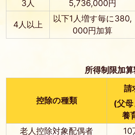
3人
5,736,000円
以下1人増す毎に380,
4人以上
000円加算
所得制限加算
請
控除の種類
(父
養
老人控除対象配偶者
1