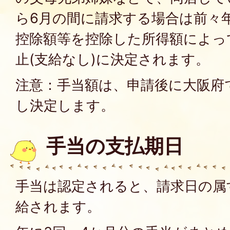
ら6月の間に請求する場合は前々
控除額等を控除した所得額によっ
止(支給なし)に決定されます。
注意：手当額は、申請後に大阪府
し決定します。
手当の支払期日
手当は認定されると、請求日の属
給されます。