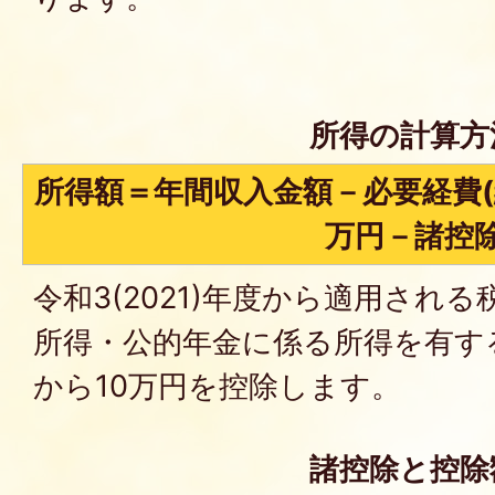
所得の計算方
所得額＝年間収入金額－必要経費(
万円－諸控
令和3(2021)年度から適用され
所得・公的年金に係る所得を有す
から10万円を控除します。
諸控除と控除