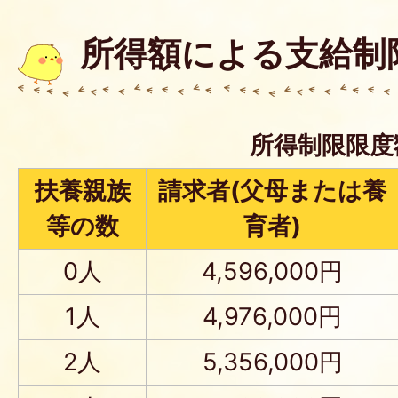
所得額による支給制
所得制限限度
扶養親族
請求者(父母または養
等の数
育者)
0人
4,596,000円
1人
4,976,000円
2人
5,356,000円