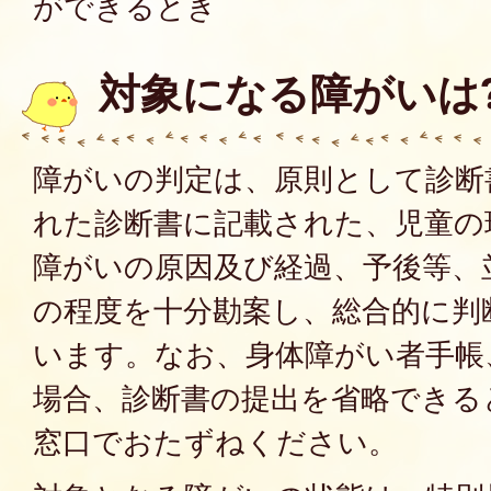
ができるとき
対象になる障がいは
障がいの判定は、原則として診断
れた診断書に記載された、児童の
障がいの原因及び経過、予後等、
の程度を十分勘案し、総合的に判
います。なお、身体障がい者手帳
場合、診断書の提出を省略できる
窓口でおたずねください。