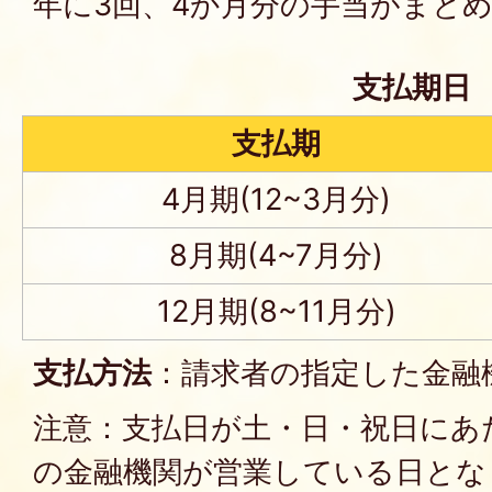
年に3回、4か月分の手当がまと
支払期日
支払期
4月期(12~3月分)
8月期(4~7月分)
12月期(8~11月分)
支払方法
：請求者の指定した金融
注意：支払日が土・日・祝日にあ
の金融機関が営業している日とな