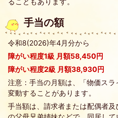
ることもあります。
手当の額
令和8(2026)年4月分から
障がい程度1級 月額58,450円
障がい程度2級 月額38,930円
注意：手当の月額は、「物価スラ
変動することがあります。
手当額は、請求者または配偶者及
の父母兄弟姉妹などで、同居してい