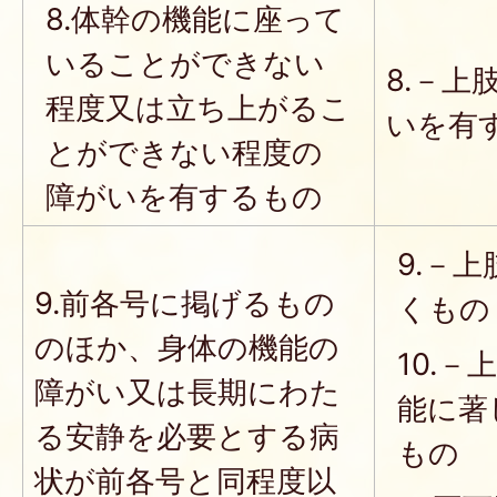
8.体幹の機能に座って
いることができない
8.－
程度又は立ち上がるこ
いを有
とができない程度の
障がいを有するもの
9.－
9.前各号に掲げるもの
くもの
のほか、身体の機能の
10.
障がい又は長期にわた
能に著
る安静を必要とする病
もの
状が前各号と同程度以