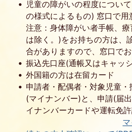
児童の障がいの程度について
の様式によるもの) 窓口で
注意：身体障がい者手帳、療育
は除く。)をお持ちの方は、
合がありますので、窓口で
振込先口座(通帳又はキャッシ
外国籍の方は在留カード
申請者・配偶者・対象児童・
(マイナンバー)と、申請(届
イナンバーカードや
マ