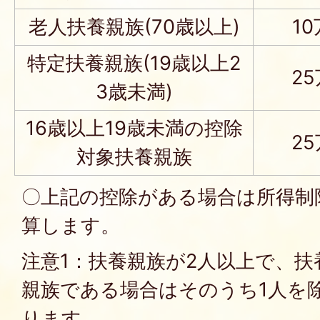
老人扶養親族(70歳以上)
1
特定扶養親族(19歳以上2
2
3歳未満)
16歳以上19歳未満の控除
2
対象扶養親族
〇上記の控除がある場合は所得制
算します。
注意1：扶養親族が2人以上で、
親族である場合はそのうち1人を
ります。