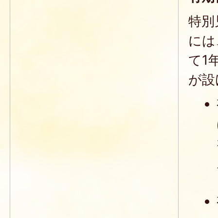
特別
には
て1
が設