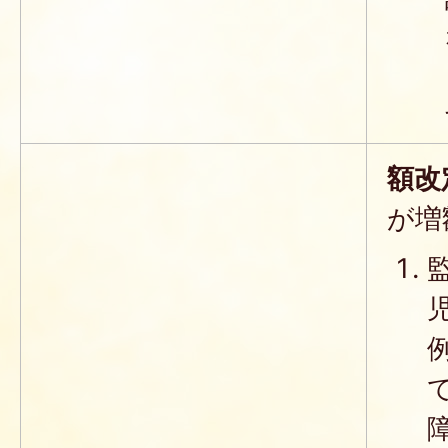
額改
が増