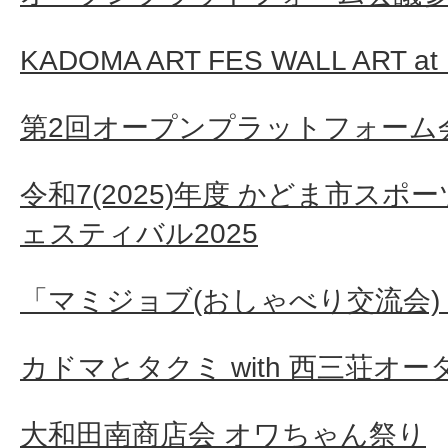
KADOMA ART FES WALL ART a
第2回オープンプラットフォーム
令和7(2025)年度 かどま市ス
ェスティバル2025
「マミジョブ(おしゃべり交流会) 
カドマとタクミ with 西三荘オー
大和田南商店会 オワちゃん祭り