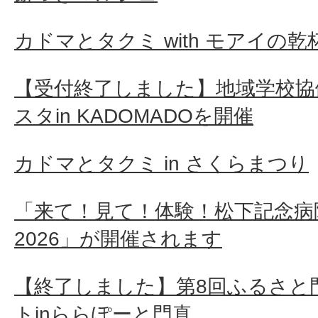
カドマとタクミ with モアイの乾
【受付終了しました】地域学校協
スタin KADOMADOを開催
カドマとタクミ in さくらまつり
「来て！見て！体験！松下記念病
2026」が開催されます
【終了しました】第8回ふるさと
トinららぽーと門真