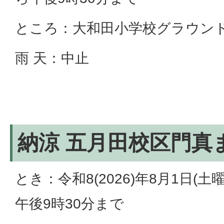
ところ：大和田小学校グラウン
雨 天：中止
納涼 五月田校区門真
とき：令和8(2026)年8月1日(土
午後9時30分まで