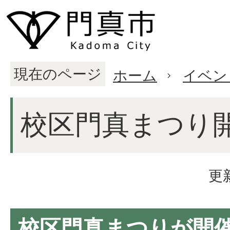
現在のページ
ホーム
イベン
校区門真まつり
更
校区門真まつりが開