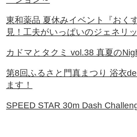
東和薬品 夏休みイベント『おく
見！工夫がいっぱいのジェネリ
カドマとタクミ vol.38 真夏のNight
第8回ふるさと門真まつり 浴衣d
ます！
SPEED STAR 30m Dash Cha