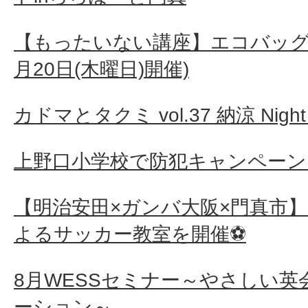
【もったいない講座】エコバッグ作り
月20日(木曜日)開催)
カドマとタクミ vol.37 納涼 Night 
上野口小学校で防犯キャンペーン
【明治安田×ガンバ大阪×門真市
よるサッカー教室を開催⚽
8月WESSセミナー～やさしい
ーション～