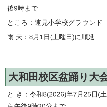
後9時まで
ところ：速見小学校グラウンド
雨 天：8月1日(土曜日)に順延
大和田校区盆踊り大
と き：令和8(2026)年7月25日
ら午後9時30分まで