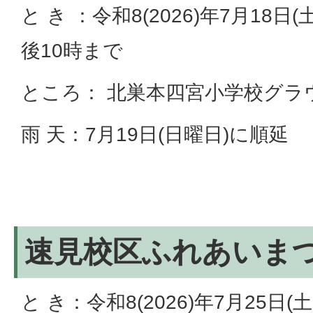
と き ：令和8(2026)年7月18日
後10時まで
ところ： 北巣本四宮小学校グラ
雨 天：7月19日(日曜日)に順延
速見校区ふれあいま
と き：令和8(2026)年7月25日