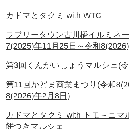
カドマとタクミ with WTC
ラブリータウン古川橋イルミネーシ
7(2025)年11月25日～令和8(2026
第3回くんがいしょうマルシェ(令和7(
第11回かどま商業まつり(令和8(20
8(2026)年2月8日)
カドマとタクミ with トモ～ニ
餅つきマルシェ