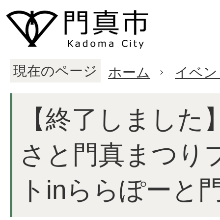
現在のページ
ホーム
イベン
【終了しました
さと門真まつり
トinららぽーと