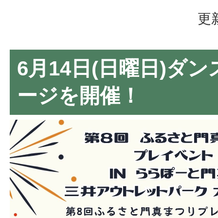
更
6月14日(日曜日)ダ
ージを開催！