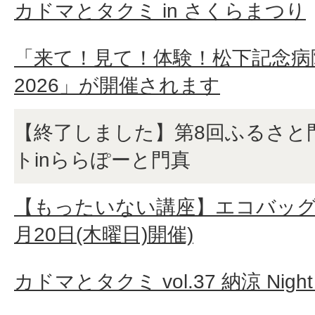
カドマとタクミ in さくらまつり
「来て！見て！体験！松下記念病
2026」が開催されます
【終了しました】第8回ふるさと
トinららぽーと門真
【もったいない講座】エコバッグ作り
月20日(木曜日)開催)
カドマとタクミ vol.37 納涼 Night 