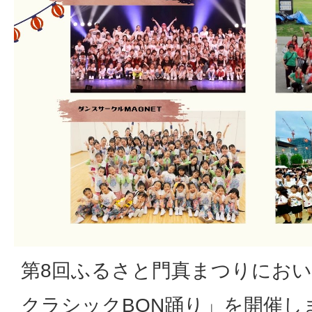
第8回ふるさと門真まつりにおい
クラシックBON踊り」を開催し