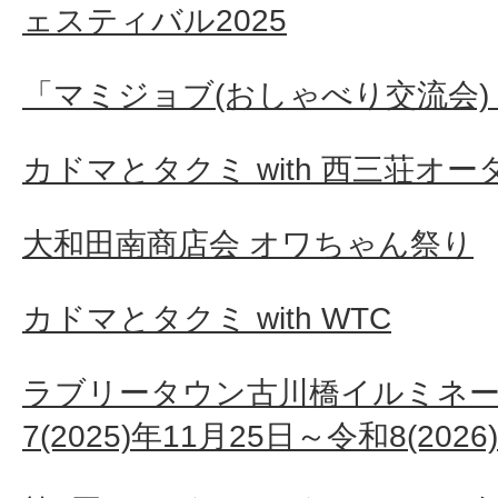
ェスティバル2025
「マミジョブ(おしゃべり交流会) 
カドマとタクミ with 西三荘オー
大和田南商店会 オワちゃん祭り
カドマとタクミ with WTC
ラブリータウン古川橋イルミネーシ
7(2025)年11月25日～令和8(2026