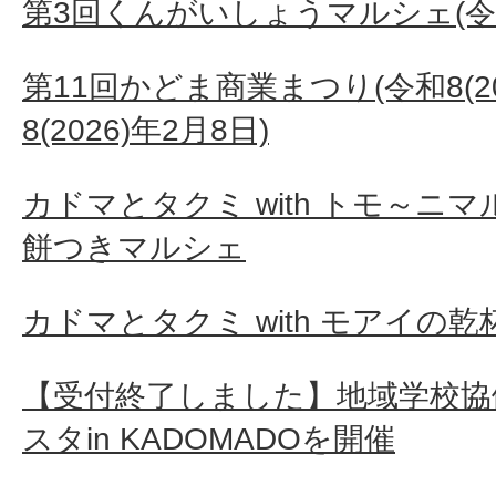
第3回くんがいしょうマルシェ(令和7(
第11回かどま商業まつり(令和8(20
8(2026)年2月8日)
カドマとタクミ with トモ～ニ
餅つきマルシェ
カドマとタクミ with モアイの乾
【受付終了しました】地域学校協
スタin KADOMADOを開催