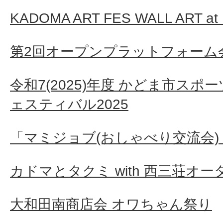
KADOMA ART FES WALL ART a
第2回オープンプラットフォーム
令和7(2025)年度 かどま市ス
ェスティバル2025
「マミジョブ(おしゃべり交流会) 
カドマとタクミ with 西三荘オー
大和田南商店会 オワちゃん祭り