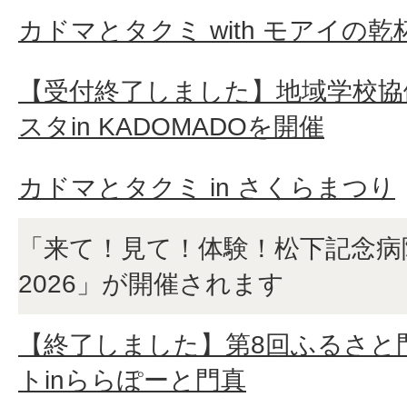
カドマとタクミ with モアイの乾
【受付終了しました】地域学校協
スタin KADOMADOを開催
カドマとタクミ in さくらまつり
「来て！見て！体験！松下記念病
2026」が開催されます
【終了しました】第8回ふるさと
トinららぽーと門真