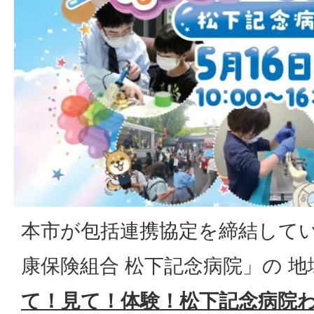
本市が包括連携協定を締結して
康保険組合 松下記念病院」の 
て！見て！体験！松下記念病院