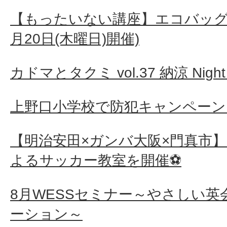
【もったいない講座】エコバッグ作り
月20日(木曜日)開催)
カドマとタクミ vol.37 納涼 Night 
上野口小学校で防犯キャンペーン
【明治安田×ガンバ大阪×門真市
よるサッカー教室を開催⚽
8月WESSセミナー～やさしい
ーション～