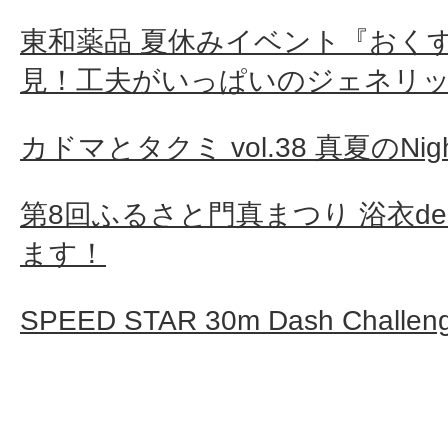
東和薬品 夏休みイベント『おく
見！工夫がいっぱいのジェネリ
カドマとタクミ vol.38 真夏のNight
第8回ふるさと門真まつり 浴衣d
ます！
SPEED STAR 30m Dash Cha