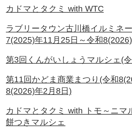
カドマとタクミ with WTC
ラブリータウン古川橋イルミネーシ
7(2025)年11月25日～令和8(2026
第3回くんがいしょうマルシェ(令和7(
第11回かどま商業まつり(令和8(20
8(2026)年2月8日)
カドマとタクミ with トモ～ニ
餅つきマルシェ