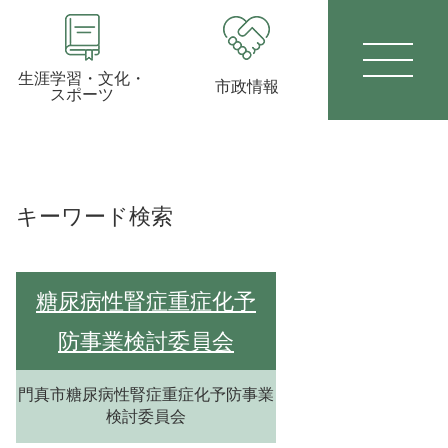
生涯学習・文化・
市政情報
スポーツ
キーワード検索
糖尿病性腎症重症化予
防事業検討委員会
門真市糖尿病性腎症重症化予防事業
検討委員会