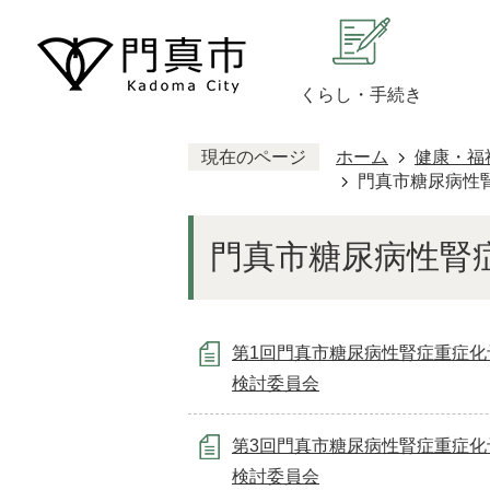
くらし・手続き
現在のページ
ホーム
健康・福
門真市糖尿病性
門真市糖尿病性腎
第1回門真市糖尿病性腎症重症化
検討委員会
第3回門真市糖尿病性腎症重症化
検討委員会