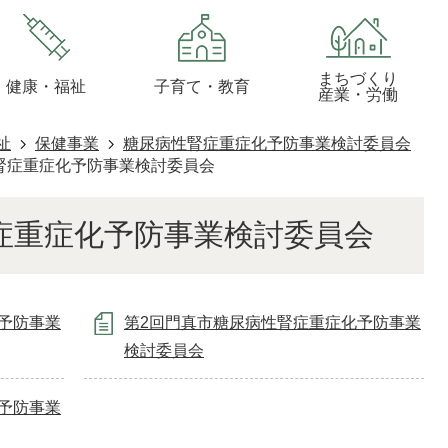
まちづくり
健康・福祉
子育て・教育
産業・労働
祉
保健事業
糖尿病性腎症重症化予防事業検討委員会
腎症重症化予防事業検討委員会
症重症化予防事業検討委員会
予防事業
第2回門真市糖尿病性腎症重症化予防事業
検討委員会
予防事業