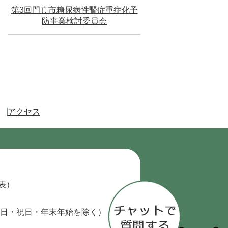
第3回門真市糖尿病性腎症重症化予
防事業検討委員会
アクセス
代表）
日・祝日・年末年始を除く）