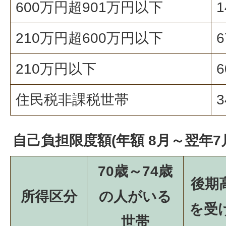
600万円超901万円以下
210万円超600万円以下
210万円以下
住民税非課税世帯
自己負担限度額(年額 8月～翌年7
70歳～74歳
後期
所得区分
の人がいる
を受
世帯