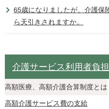
65歳になりましたが、介護保
ら天引きされますか。
年金からの天引きを中止して
で納めたいです。
介護サービス利用者負
将来、介護保険サービスを受
高額医療、高額介護合算制度とは
せんが、それでも保険料を納
ですか。
高額介護サービス費の支給