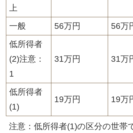
上
一般
56万円
56万
低所得者
(2)注意：
31万円
31万
1
低所得者
19万円
19万
(1)
注意：低所得者(1)の区分の世帯