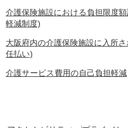
介護保険施設における負担限度額
今まで年金から天引きされて
軽減制度)
届いたのはなぜですか。
大阪府内の介護保険施設に入所さ
任払い)
他市から転入してきましたが
介護サービス費用の自己負担軽減
されているのに門真市から納
重複していませんか。
介護保険料を納めたのに督促
ですか。