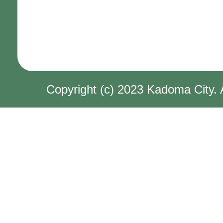
生活が苦しいのですが、介護
すか。
介護保険料を納めなかった場
Copyright (c) 2023 Kadoma City. 
か。
介護保険被保険者証が届きま
よいですか。