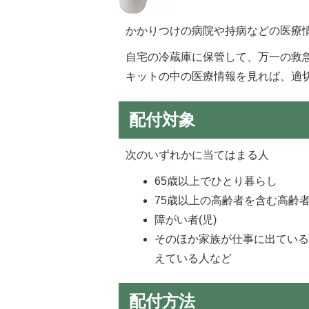
かかりつけの病院や持病などの医療
自宅の冷蔵庫に保管して、万一の救
キットの中の医療情報を見れば、適
配付対象
次のいずれかに当てはまる人
65歳以上でひとり暮らし
75歳以上の高齢者を含む高齢者
障がい者(児)
そのほか家族が仕事に出てい
えている人など
配付方法