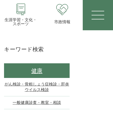
生涯学習・文化・
市政情報
スポーツ
キーワード検索
健康
がん検診・骨粗しょう症検診・肝炎
ウイルス検診
一般健康診査・教室・相談