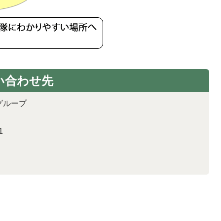
い合わせ先
グループ
1