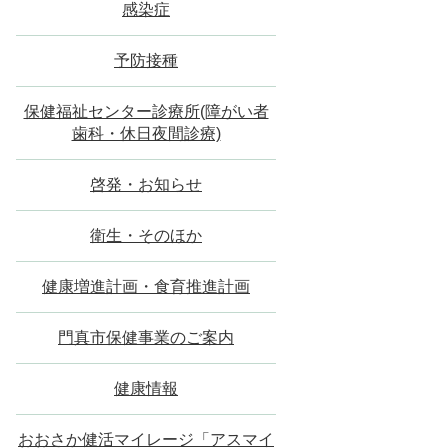
感染症
予防接種
保健福祉センター診療所(障がい者
歯科・休日夜間診療)
啓発・お知らせ
衛生・そのほか
健康増進計画・食育推進計画
門真市保健事業のご案内
健康情報
おおさか健活マイレージ「アスマイ