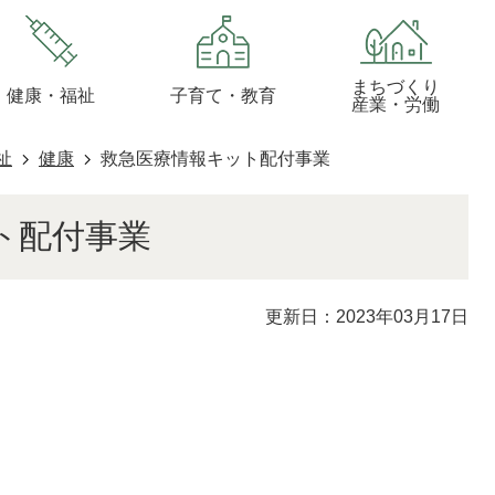
まちづくり
健康・福祉
子育て・教育
産業・労働
祉
健康
救急医療情報キット配付事業
ト配付事業
更新日：2023年03月17日