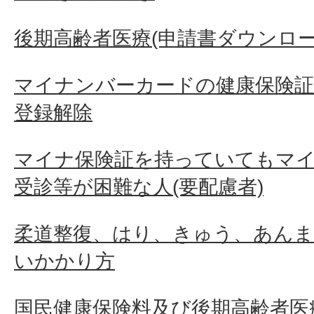
後期高齢者医療(申請書ダウンロー
マイナンバーカードの健康保険
登録解除
マイナ保険証を持っていてもマ
受診等が困難な人(要配慮者)
柔道整復、はり、きゅう、あん
いかかり方
国民健康保険料及び後期高齢者医