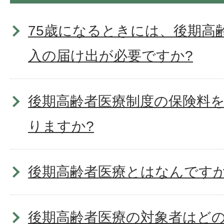
75歳になるときには、後期高
入の届け出が必要ですか?
後期高齢者医療制度の保険料
りますか?
後期高齢者医療とはなんです
後期高齢者医療の対象者はど