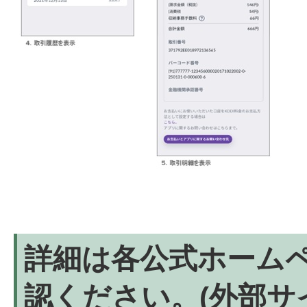
詳細は各公式ホーム
認ください。(外部サ