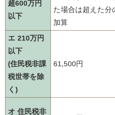
超600万円
た場合は超えた分
以下
加算
エ 210万円
以下
(住民税非課
61,500円
税世帯を除
く)
オ 住民税非