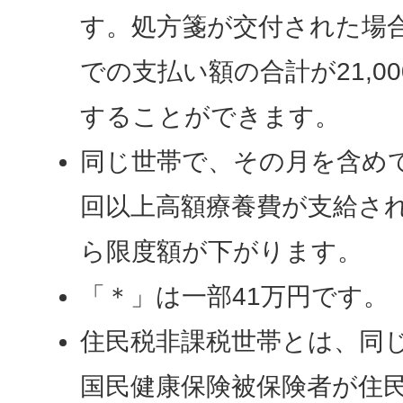
す。処方箋が交付された場
での支払い額の合計が21,0
することができます。
同じ世帯で、その月を含めて
回以上高額療養費が支給さ
ら限度額が下がります。
「＊」は一部41万円です。
住民税非課税世帯とは、同
国民健康保険被保険者が住