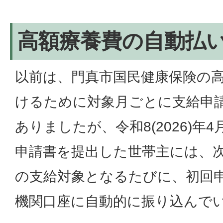
高額療養費の自動払
以前は、門真市国民健康保険の
けるために対象月ごとに支給申
ありましたが、令和8(2026)年
申請書を提出した世帯主には、
の支給対象となるたびに、初回
機関口座に自動的に振り込んで