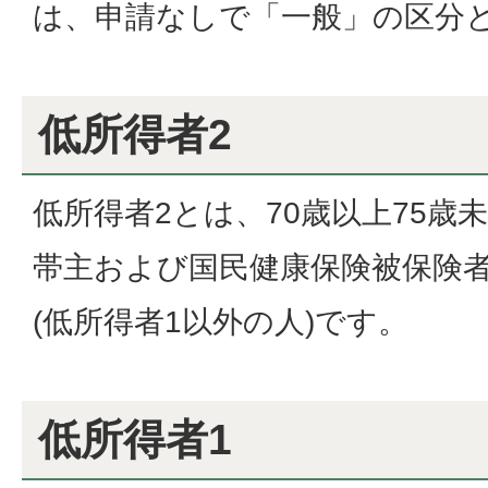
は、申請なしで「一般」の区分
低所得者2
低所得者2とは、70歳以上75歳
帯主および国民健康保険被保険
(低所得者1以外の人)です。
低所得者1