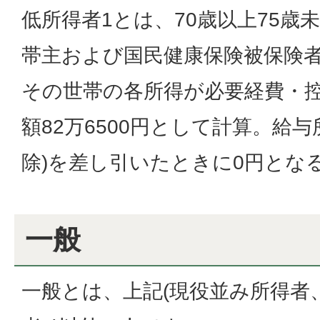
低所得者1とは、70歳以上75歳
帯主および国民健康保険被保険
その世帯の各所得が必要経費・控
額82万6500円として計算。給
除)を差し引いたときに0円とな
一般
一般とは、上記(現役並み所得者