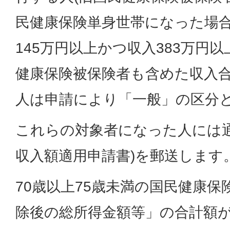
民健康保険単身世帯になった場
145万円以上かつ収入383万円
健康保険被保険者も含めた収入合
人は申請により「一般」の区分
これらの対象者になった人には通
収入額適用申請書)を郵送します
70歳以上75歳未満の国民健康
除後の総所得金額等」の合計額が