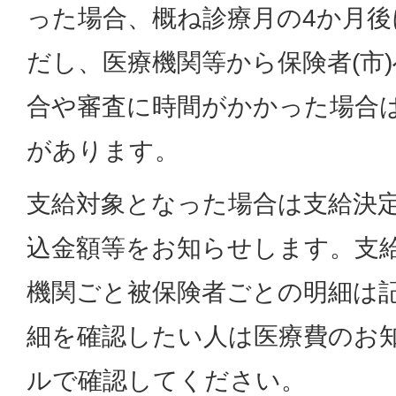
った場合、概ね診療月の4か月
だし、医療機関等から保険者(市
合や審査に時間がかかった場合
があります。
支給対象となった場合は支給決
込金額等をお知らせします。支
機関ごと被保険者ごとの明細は
細を確認したい人は医療費のお
ルで確認してください。