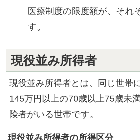
医療制度の限度額が、それぞ
す。
現役並み所得者
現役並み所得者とは、同じ世帯
145万円以上の70歳以上75歳
険者がいる世帯です。
現役並み所得者の所得区分