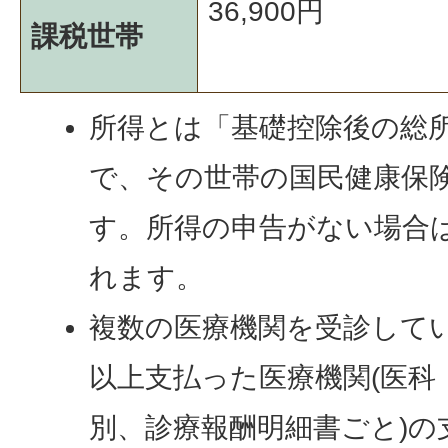
36,900円
課税世帯
所得とは「基礎控除後の総
で、その世帯の国民健康保
す。所得の申告がない場合
れます。
複数の医療機関を受診している
以上支払った医療機関(医科
別、診療報酬明細書ごと)の