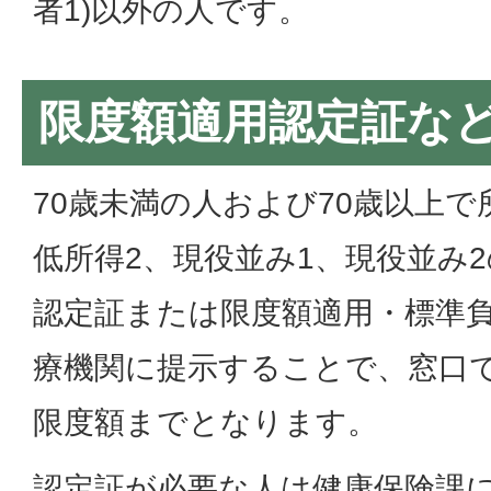
者1)以外の人です。
限度額適用認定証な
70歳未満の人および70歳以上で
低所得2、現役並み1、現役並み
認定証または限度額適用・標準
療機関に提示することで、窓口
限度額までとなります。
認定証が必要な人は健康保険課