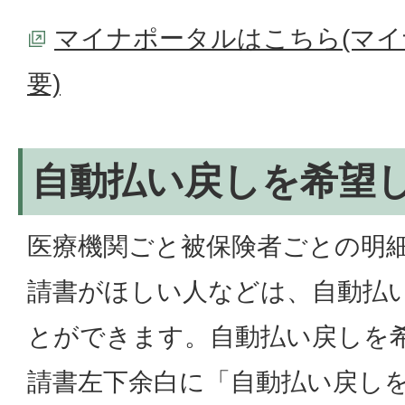
マイナポータルはこちら(マ
要)
自動払い戻しを希望
医療機関ごと被保険者ごとの明
請書がほしい人などは、自動払
とができます。自動払い戻しを
請書左下余白に「自動払い戻し