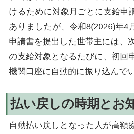
けるために対象月ごとに支給申
ありましたが、令和8(2026)年
申請書を提出した世帯主には、
の支給対象となるたびに、初回
機関口座に自動的に振り込んで
払い戻しの時期とお
自動払い戻しとなった人が高額