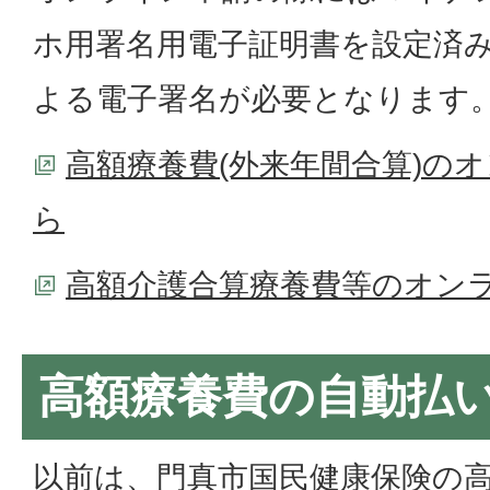
ホ用署名用電子証明書を設定済
よる電子署名が必要となります
高額療養費(外来年間合算)の
ら
高額介護合算療養費等のオン
高額療養費の自動払
以前は、門真市国民健康保険の