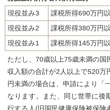
現役並み3
課税所得690万円
現役並み2
課税所得380万円以
現役並み1
課税所得145万円以
ただし、70歳以上75歳未満の
収入額の合計が2人以上で520万
円未満の場合は、申請により「
なります。また、同じ世帯に後
行する人(旧国民健康保険被保険