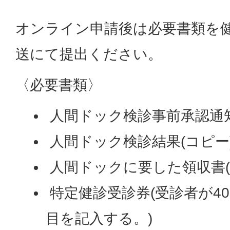
オンライン申請後は必要書類を
送にて提出ください。
〈必要書類〉
人間ドック検診事前承認通
人間ドック検診結果(コピー
人間ドックに要した領収書(
特定健診受診券(受診者が4
目を記入する。)