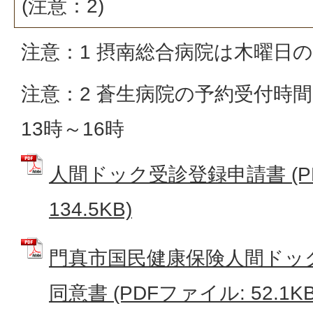
(注意：2)
注意：1 摂南総合病院は木曜日
注意：2 蒼生病院の予約受付時
13時～16時
人間ドック受診登録申請書 (P
134.5KB)
門真市国民健康保険人間ドッ
同意書 (PDFファイル: 52.1KB