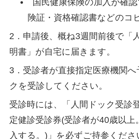
国民健康保険の加入が確認
険証・資格確認書などのコピ
2．申請後、概ね3週間前後で「
明書」が自宅に届きます。
3．受診者が直接指定医療機関へ
クを受診してください。
受診時には、「人間ドック受診
定健診受診券(受診者が40歳以
入する。)」を必ずご持参くださ