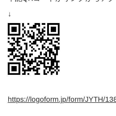
↓
https://logoform.jp/form/JYTH/1