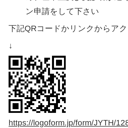
ン申請をして下さい
下記QRコードかリンクからア
↓
https://logoform.jp/form/JYTH/1