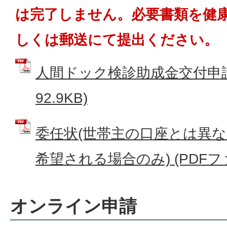
は完了しません。必要書類を健
しくは郵送にて提出ください。
人間ドック検診助成金交付申請書
92.9KB)
委任状(世帯主の口座とは異
希望される場合のみ) (PDFファイ
オンライン申請