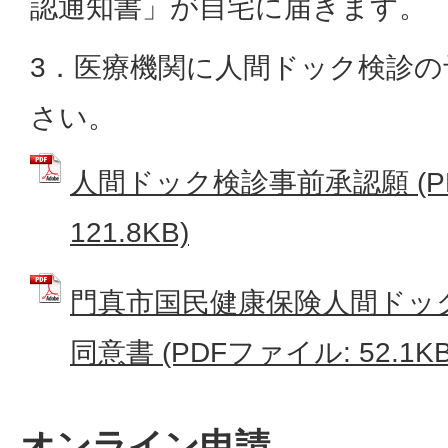
認通知書」が自宅に届きます。
3．医療機関に人間ドック検診
さい。
人間ドック検診事前承認願 (P
121.8KB)
門真市国民健康保険人間ドッ
同意書 (PDFファイル: 52.1KB
オンライン申請