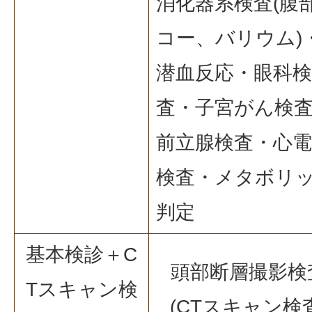
消化器系検査(腹
コー、バリウム)
潜血反応・眼科検
査・子宮がん検
前立腺検査・心電
検査・メタボリ
判定
基本検診＋C
頭部断層撮影検
Tスキャン検
(CTスキャン検査