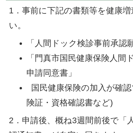
1．事前に下記の書類等を健康増
い。
「人間ドック検診事前承認
「門真市国民健康保険人間
申請同意書」
国民健康保険の加入が確認
険証・資格確認書など)
2．申請後、概ね3週間前後で「