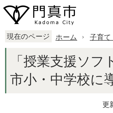
現在のページ
ホーム
子育て
「授業支援ソフ
市小・中学校に
更