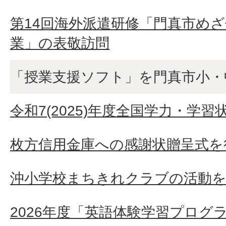
第14回海外派遣研修「門真市め
業」の表敬訪問
「授業支援ソフト」を門真市小・
令和7(2025)年度全国学力・学習
枚方信用金庫への感謝状贈呈式を
沖小学校まちきれクラブの活動
2026年度「英語体験学習プログ