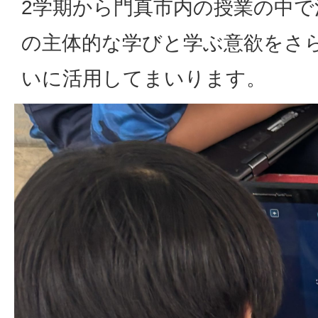
2学期から門真市内の授業の中
の主体的な学びと学ぶ意欲をさ
いに活用してまいります。