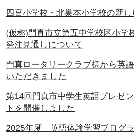
四宮小学校・北巣本小学校の新し
(仮称)門真市立第五中学校区小学
発注見通しについて
門真ロータリークラブ様から英語
いただきました
第14回門真市中学生英語プレゼ
トを開催しました
2025年度「英語体験学習プログ