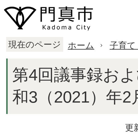
現在のページ
ホーム
子育て
第4回議事録お
和3（2021）年
更