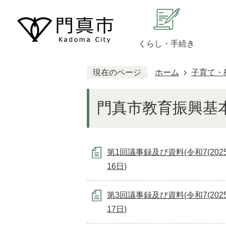
くらし・手続き
現在のページ
ホーム
子育て・
門真市教育振興基本計
第1回議事録及び資料(令和7(202
16日)
第3回議事録及び資料(令和7(2025
17日)