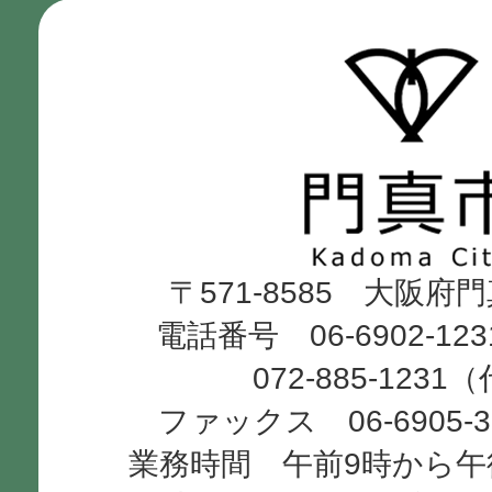
門
真
市
Kadoma
〒571-8585 大阪府
City
電話番号 06-6902-12
072-885-1231
ファックス 06-6905-
業務時間 午前9時から午