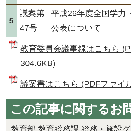
議案第
平成26年度全国学力
5
47号
公表について
教育委員会議事録はこちら (P
304.6KB)
議案書はこちら (PDFファイル: 
この記事に関するお
教育部 教育総務課 総務・施設