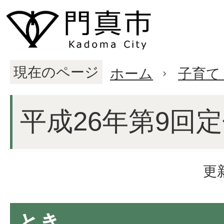
現在のページ
ホーム
子育て
平成26年第9回
更
とき