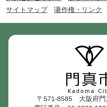
サイトマップ
著作権・リンク
門
真
市
Kadoma
〒571-8585 大阪府
City