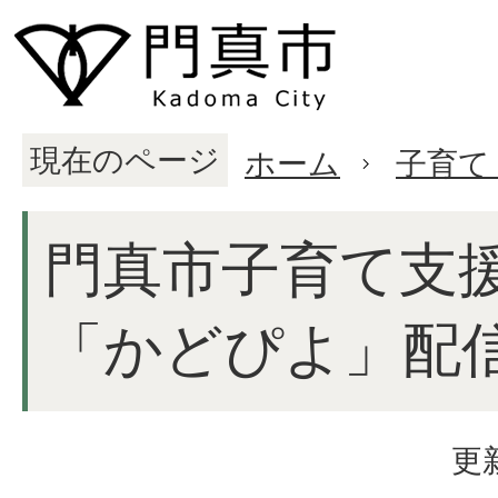
現在のページ
ホーム
子育て
門真市子育て支
「かどぴよ」配
更