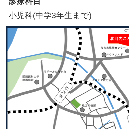
診療科目
小児科(中学3年生まで)