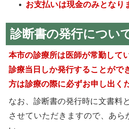
お支払いは現金のみとなり
診断書の発行につい
本市の診療所は医師が常勤して
診療当日しか発行することがで
方は診療の際に必ずお申し出く
なお、診断書の発行時に文書料とし
させていただきますので、あら