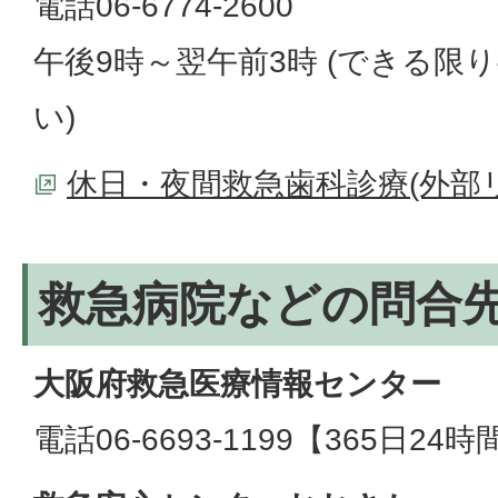
電話06-6774-2600
午後9時～翌午前3時 (できる限
い)
休日・夜間救急歯科診療(外部
救急病院などの問合
大阪府救急医療情報センター
電話06-6693-1199【365日24