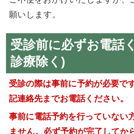
願いします。
受診前に必ずお電話く
診療除く)
受診の際は事前に予約が必要で
記連絡先までお電話ください。
事前に電話予約を行っていない
ません。必ず予約が完了してか