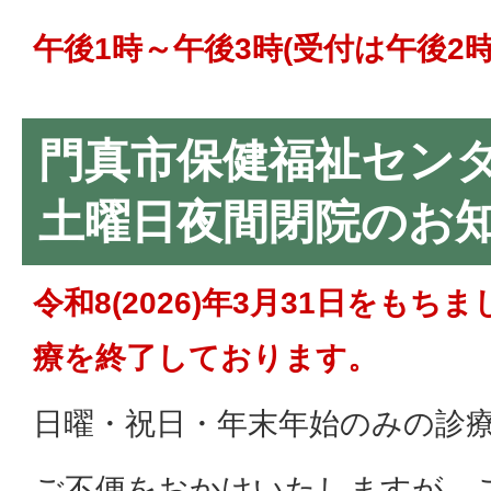
午後1時～午後3時(受付は午後2時
門真市保健福祉セン
土曜日夜間閉院のお
令和8(2026)年3月31日をも
療を終了しております。
日曜・祝日・年末年始のみの診
ご不便をおかけいたしますが、