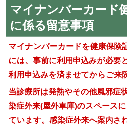
マイナンバーカード
に係る留意事項
マイナンバーカードを健康保険
には、事前に利用申込みが必要
利用申込みを済ませてからご来
当診療所は発熱やその他風邪症
染症外来(屋外車庫)のスペース
ています。感染症外来へ案内さ