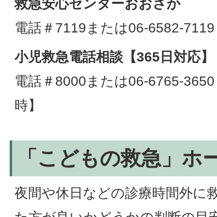
救急安心センターおおさか
電話＃7119または06-6582-71
小児救急電話相談【365日対応】
電話＃8000または06-6765-3
時】
「こどもの救急」ホ
夜間や休日などの診療時間外に