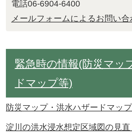
電話06-6904-6400
メールフォームによるお問い合
緊急時の情報(防災マッ
ドマップ等)
防災マップ・洪水ハザードマッ
淀川の洪水浸水想定区域図の見直