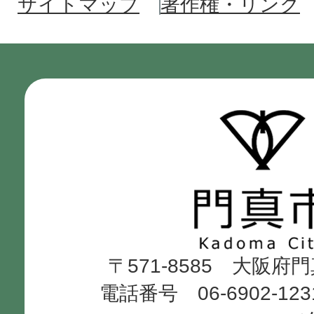
サイトマップ
著作権・リンク
門
真
市
Kadoma
〒571-8585 大阪府
City
電話番号 06-6902-12