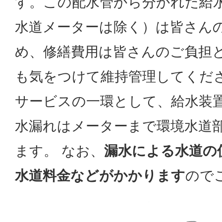
す。この配水管から分かれた給
水道メーターは除く）は皆さん
め、修繕費用は皆さんのご負担
も気をつけて維持管理してくださ
サービスの一環として、給水装
水漏れはメーターまで環境水道
ます。 なお、
漏水による水道の
水道料金などがかかります
ので