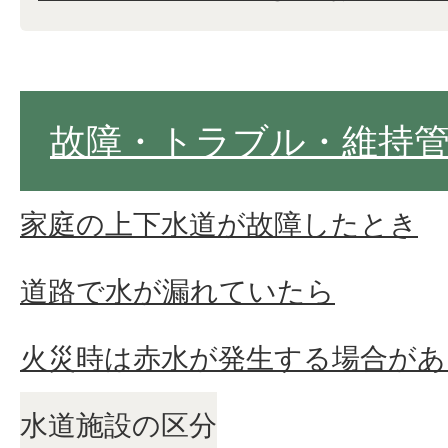
故障・トラブル・維持
家庭の上下水道が故障したとき
道路で水が漏れていたら
火災時は赤水が発生する場合があ
水道施設の区分