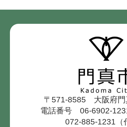
門
真
市
Kadoma
〒571-8585 大阪府
City
電話番号 06-6902-12
072-885-1231