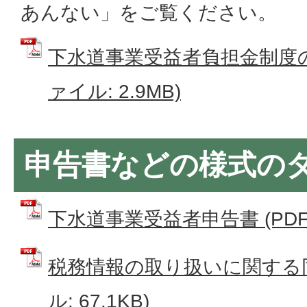
あんない」をご覧ください。
下水道事業受益者負担金制度の
ァイル: 2.9MB)
申告書などの様式の
下水道事業受益者申告書 (PDFフ
税務情報の取り扱いに関する同
ル: 67.1KB)