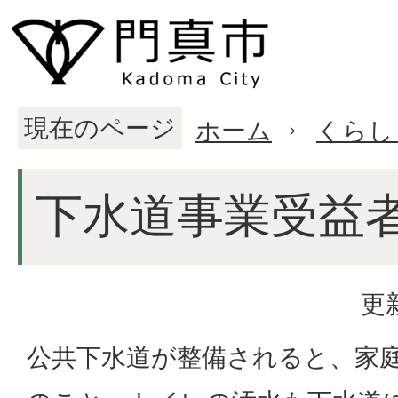
現在のページ
ホーム
くらし
下水道事業受益
更
公共下水道が整備されると、家