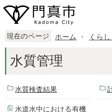
現在のページ
ホーム
くらし
水質管理
水質検査結果
水道水中における有機