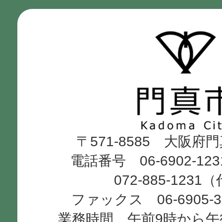
門
真
市
Kadoma
〒571-8585 大阪府
City
電話番号 06-6902-12
072-885-1231
ファックス 06-6905-
業務時間 午前9時から午