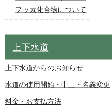
フッ素化合物について
上下水道
上下水道からのお知らせ
水道の使用開始・中止・名義変更
料金・お支払方法