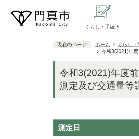
くらし・手続き
現在のページ
ホーム
くらし・
令和3(2021
令和3(2021)年
測定及び交通量等調
測定日