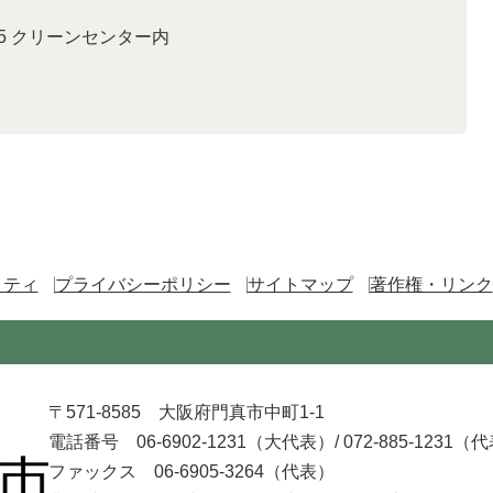
9-5 クリーンセンター内
リティ
プライバシーポリシー
サイトマップ
著作権・リンク
〒571-8585 大阪府門真市中町1-1
電話番号 06-6902-1231（大代表）/
072-885-1231（
ファックス 06-6905-3264（代表）