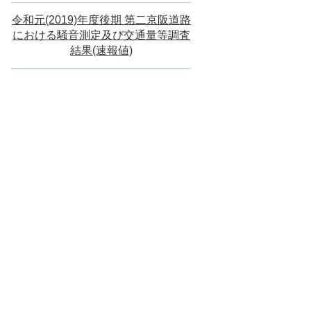
令和元(2019)年度後期 第二京阪道路
における騒音測定及び交通量等調査
結果(速報値)