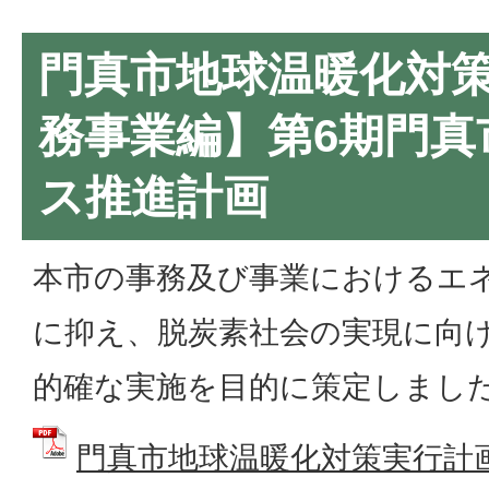
門真市地球温暖化対
務事業編】第6期門真
ス推進計画
本市の事務及び事業におけるエ
に抑え、脱炭素社会の実現に向
的確な実施を目的に策定しまし
門真市地球温暖化対策実行計