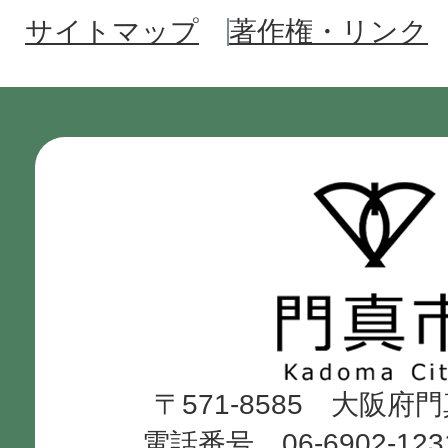
サイトマップ
著作権・リンク
門
真
市
Kadoma
〒571-8585 大阪府
City
電話番号 06-6902-12