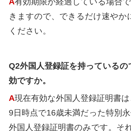
A
有効期限が経過している場合
きますので、できるだけ速やか
ください。
Q2外国人登録証を持っているの
効ですか。
A
現在有効な外国人登録証明書は、平
9日時点で16歳未満だった特別
外国人登録証明書のみです。そ