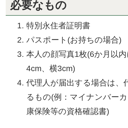
必要なもの
特別永住者証明書
パスポート(お持ちの場合)
本人の顔写真1枚(6か月以
4cm、横3cm)
代理人が届出する場合は、
るもの(例：マイナンバー
康保険等の資格確認書)