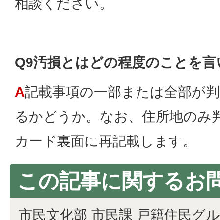
相談ください。
Q9汚損とはどの程度のことを言
A
記載事項の一部または全部が
るかどうか。なお、住所地のみ
カード裏面に再記載します。
この記事に関するお
市民文化部 市民課 戸籍住民グ