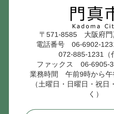
市
Kadoma
〒571-8585 大阪府
City
電話番号 06-6902-12
072-885-1231
ファックス 06-6905-
業務時間 午前9時から午
（土曜日・日曜日・祝日
く）