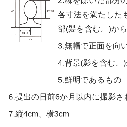
2.縁を除いた部分
各寸法を満たしたも
部(髪を含む。)か
3.無帽で正面を向
4.背景(影を含む。
5.鮮明であるもの
6.提出の日前6か月以内に撮影
7.縦4cm、横3cm