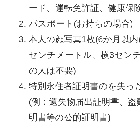
ード、運転免許証、健康保険
パスポート(お持ちの場合)
本人の顔写真1枚(6か月以
センチメートル、横3センチ
の人は不要)
特別永住者証明書のを失っ
(例：遺失物届出証明書、盗
明書等の公的証明書)