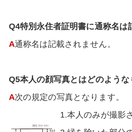
Q4特別永住者証明書に通称名は
A
通称名は記載されません。
Q5本人の顔写真とはどのような
A
次の規定の写真となります。
1.本人のみが撮影