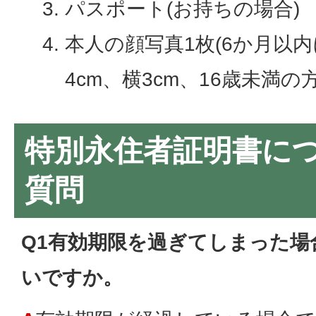
パスポート(お持ちの場合)
本人の顔写真1枚(6か月以
4cm、横3cm、16歳未満の
特別永住者証明書に
質問
Q1有効期限を過ぎてしまった場
いですか。