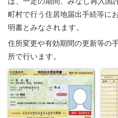
は、一定の期間、みなし再入国
町村で行う住居地届出手続等に
明書とみなされます。
住所変更や有効期間の更新等の
所で行います。