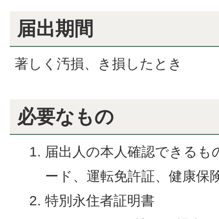
届出期間
著しく汚損、き損したとき
必要なもの
届出人の本人確認できるも
ード、運転免許証、健康保険
特別永住者証明書