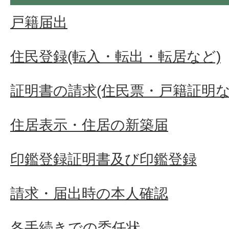
戸籍届出
住民登録(転入・転出・転居など)
証明書の請求(住民票・戸籍証明な
住居表示・住居の新築届
印鑑登録証明書及び印鑑登録
請求・届出時の本人確認
各手続きでの委任状