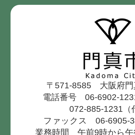
門
真
市
Kadoma
〒571-8585 大阪府
City
電話番号 06-6902-12
072-885-1231
ファックス 06-6905-
業務時間 午前9時から午