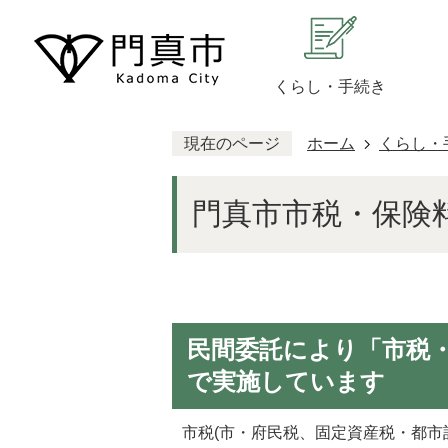
くらし・手続き
現在のページ
ホーム
くらし・
門真市市税・保険
民間委託により「市税
で実施しています
市税(市・府民税、固定資産税・都市計