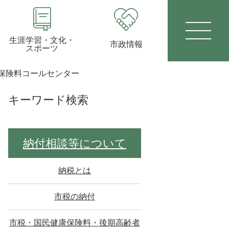
生涯学習・文化・
市政情報
スポーツ
保険料コールセンター
キーワード検索
納付相談等について
納税とは
市税の納付
市税・国民健康保険料・後期高齢者