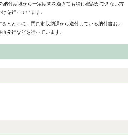
)の納付期限から一定期間を過ぎても納付確認ができない方
かけを行っています。
するとともに、門真市収納課から送付している納付書およ
書再発行などを行っています。