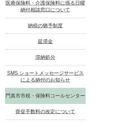
医療保険料・介護保険料に係る日曜
納付相談窓口について
納税の猶予制度
延滞金
滞納処分
SMS ショートメッセージサービス
による納付のお知らせ
門真市市税・保険料コールセンター
督促手数料の改定について