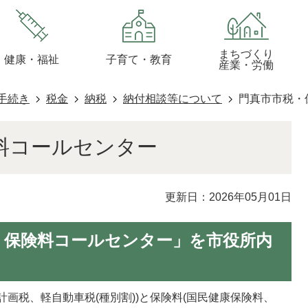
まちづくり
健康・福祉
子育て・教育
産業・労働
手続き
税金
納税
納付相談等について
門真市市税・
料コールセンター
更新日：2026年05月01日
・保険料コールセンター」を市役所内
画税、軽自動車税(種別割))と保険料(国民健康保険料、