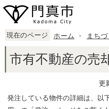
現在のページ
ホーム
まちづ
市有不動産の売
更
発注している物件の詳細は、以