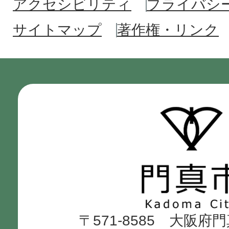
アクセシビリティ
プライバシ
サイトマップ
著作権・リンク
門
真
市
Kadoma
〒571-8585 大阪府
City