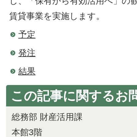
し、「保有から有効活用へ」の
賃貸事業を実施します。
予定
発注
結果
この記事に関するお
総務部 財産活用課
本館3階