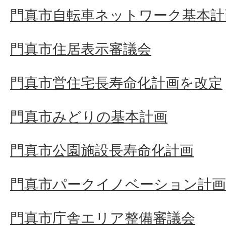
門真市自転車ネットワーク基本計
門真市住居表示審議会
門真市営住宅長寿命化計画を改定
門真市みどりの基本計画
門真市公園施設長寿命化計画
門真市パークイノベーション計画
門真市庁舎エリア整備審議会