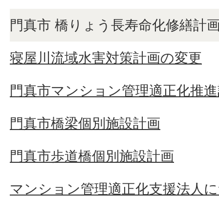
門真市 橋りょう長寿命化修繕計
寝屋川流域水害対策計画の変更
門真市マンション管理適正化推進
門真市橋梁個別施設計画
門真市歩道橋個別施設計画
マンション管理適正化支援法人に