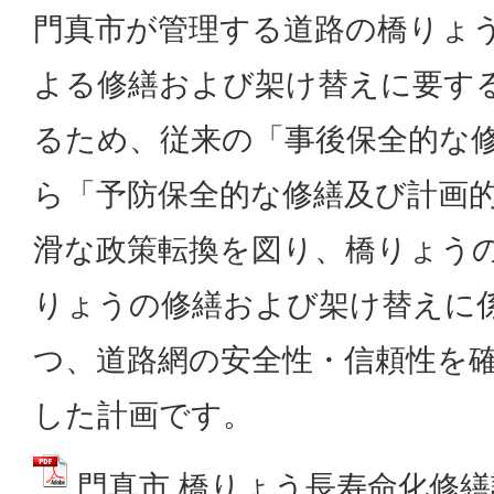
門真市が管理する道路の橋りょ
よる修繕および架け替えに要す
るため、従来の「事後保全的な
ら「予防保全的な修繕及び計画
滑な政策転換を図り、橋りょう
りょうの修繕および架け替えに
つ、道路網の安全性・信頼性を
した計画です。
門真市 橋りょう長寿命化修繕計画